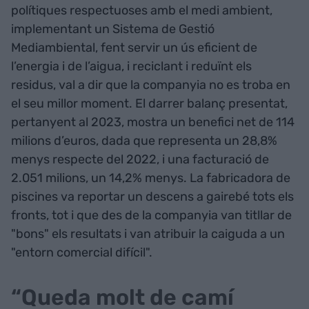
polítiques respectuoses amb el medi ambient,
implementant un Sistema de Gestió
Mediambiental, fent servir un ús eficient de
l’energia i de l’aigua, i reciclant i reduïnt els
residus, val a dir que la companyia no es troba en
el seu millor moment. El darrer balanç presentat,
pertanyent al 2023, mostra un benefici net de 114
milions d’euros, dada que representa un 28,8%
menys respecte del 2022, i una facturació de
2.051 milions, un 14,2% menys. La fabricadora de
piscines va reportar un descens a gairebé tots els
fronts, tot i que des de la companyia van titllar de
"bons" els resultats i van atribuir la caiguda a un
"entorn comercial difícil".
“Queda molt de camí