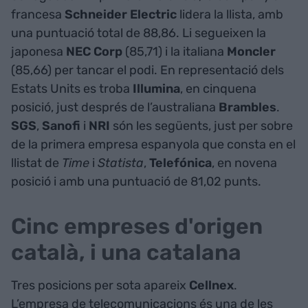
francesa
Schneider
Electric
lidera la llista, amb
una puntuació total de 88,86. Li segueixen la
japonesa
NEC
Corp
(85,71) i la italiana
Moncler
(85,66) per tancar el podi. En representació dels
Estats Units es troba
Illumina
, en cinquena
posició, just després de l’australiana
Brambles
.
SGS
,
Sanofi
i
NRI
són les següents, just per sobre
de la primera empresa espanyola que consta en el
llistat de
Time
i
Statista
,
Telefónica
, en novena
posició i amb una puntuació de 81,02 punts.
Cinc empreses d'origen
català, i una catalana
Tres posicions per sota apareix
Cellnex
.
L’empresa de telecomunicacions és una de les