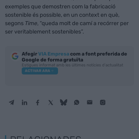
exemples que demostren com la fabricació
sostenible és possible, en un context en què,
segons
Time
, “queda molt de camí a recórrer per
ser veritablement sostenibles”.
Afegir
VIA Empresa
com a font preferida de
Google de forma gratuïta
Estigues informat amb les últimes notícies d'actualitat
ACTIVAR ARA