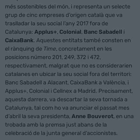
més sostenibles del món, i representa un selecte
grup de cinc empreses d’origen català que va
traslladar la seu social l’any 2017 fora de
Catalunya:
Applus+
,
Colonial
,
Banc
Sabadell
i
CaixaBank
. Aquestes entitats també consten en
el rànquing de
Time
, concretament en les
posicions número 201, 249, 372 i 472,
respectivament, malgrat que no es considerarien
catalanes en ubicar la seu social fora del territori:
Banc Sabadell a Alacant, CaixaBank a València, i
Applus+, Colonial i Cellnex a Madrid. Precisament,
aquesta darrera, va descartar la seva tornada a
Catalunya, tal com ho va anunciar el passat mes
d’abril la seva presidenta,
Anne
Bouverot
, en una
trobada amb la premsa just abans de la
celebració de la junta general d'accionistes.