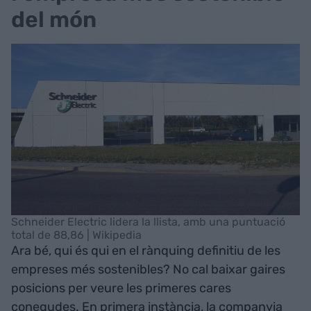
del món
Schneider Electric lidera la llista, amb una puntuació
total de 88,86 | Wikipedia
Ara bé, qui és qui en el rànquing definitiu de les
empreses més sostenibles? No cal baixar gaires
posicions per veure les primeres cares
conegudes. En primera instància, la companyia