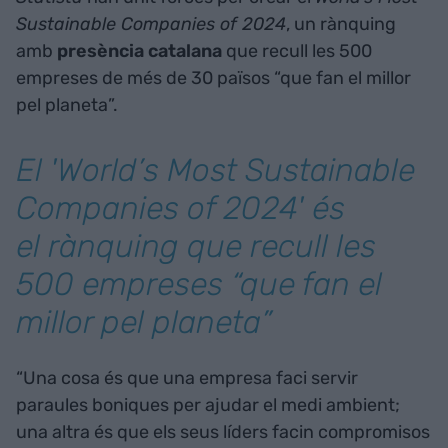
Sustainable Companies of 2024
, un rànquing
amb
presència
catalana
que recull les 500
empreses de més de 30 països “que fan el millor
pel planeta”.
El '
World’s Most Sustainable
Companies of 2024'
és
el rànquing que recull les
500 empreses “que fan el
millor pel planeta”
“Una cosa és que una empresa faci servir
paraules boniques per ajudar el medi ambient;
una altra és que els seus líders facin compromisos