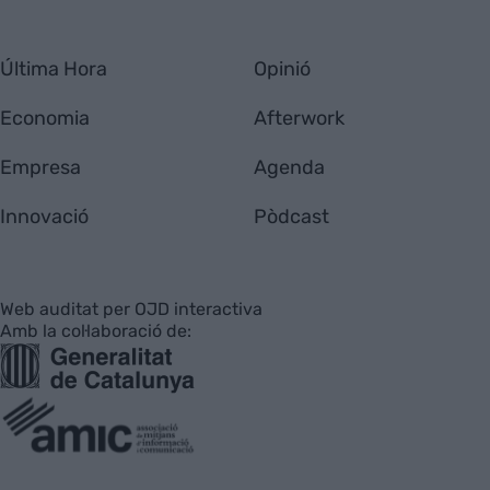
Última Hora
Opinió
Economia
Afterwork
Empresa
Agenda
Innovació
Pòdcast
Web auditat per OJD interactiva
Amb la col·laboració de: