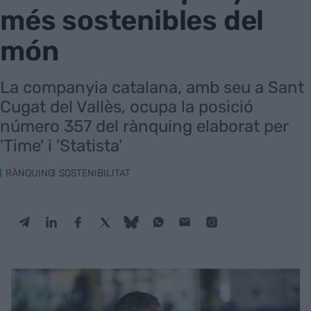
més sostenibles del
món
La companyia catalana, amb seu a Sant
Cugat del Vallès, ocupa la posició
número 357 del rànquing elaborat per
'Time' i 'Statista'
RÀNQUING
SOSTENIBILITAT