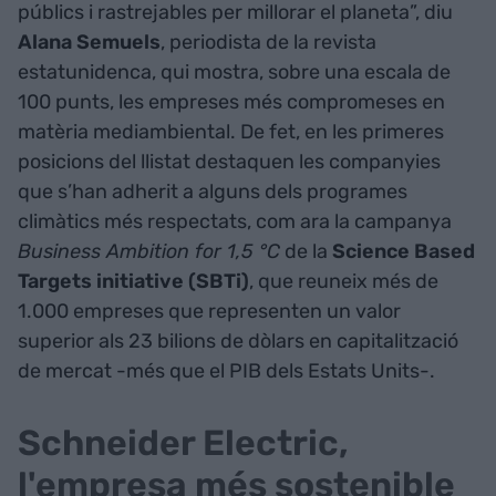
públics i rastrejables per millorar el planeta”, diu
Alana
Semuels
, periodista de la revista
estatunidenca, qui mostra, sobre una escala de
100 punts, les empreses més compromeses en
matèria mediambiental. De fet, en les primeres
posicions del llistat destaquen les companyies
que s’han adherit a alguns dels programes
climàtics més respectats, com ara la campanya
Business Ambition for 1,5 °C
de la
Science Based
Targets initiative (SBTi)
, que reuneix més de
1.000 empreses que representen un valor
superior als 23 bilions de dòlars en capitalització
de mercat -més que el PIB dels Estats Units-.
Schneider Electric,
l'empresa més sostenible