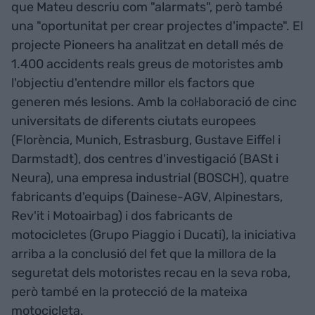
que Mateu descriu com "alarmats", però també
una "oportunitat per crear projectes d'impacte". El
projecte Pioneers ha analitzat en detall més de
1.400 accidents reals greus de motoristes amb
l'objectiu d'entendre millor els factors que
generen més lesions. Amb la col·laboració de cinc
universitats de diferents ciutats europees
(Florència, Munich, Estrasburg, Gustave Eiffel i
Darmstadt), dos centres d'investigació (BASt i
Neura), una empresa industrial (BOSCH), quatre
fabricants d'equips (Dainese-AGV, Alpinestars,
Rev'it i Motoairbag) i dos fabricants de
motocicletes (Grupo Piaggio i Ducati), la iniciativa
arriba a la conclusió del fet que la millora de la
seguretat dels motoristes recau en la seva roba,
però també en la protecció de la mateixa
motocicleta.