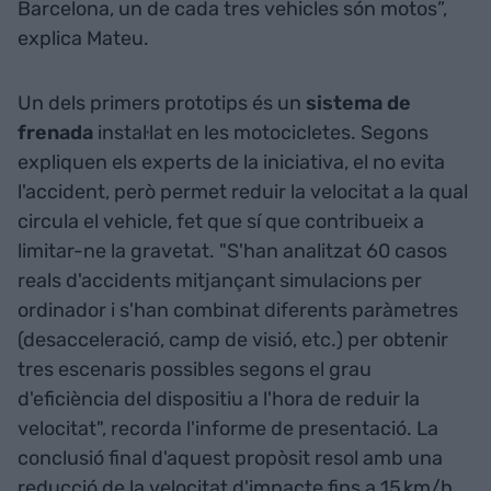
Barcelona, un de cada tres vehicles són motos”,
explica Mateu.
Un dels primers prototips és un
sistema de
frenada
instal·lat en les motocicletes. Segons
expliquen els experts de la iniciativa, el no evita
l'accident, però permet reduir la velocitat a la qual
circula el vehicle, fet que sí que contribueix a
limitar-ne la gravetat. "S'han analitzat 60 casos
reals d'accidents mitjançant simulacions per
ordinador i s'han combinat diferents paràmetres
(desacceleració, camp de visió, etc.) per obtenir
tres escenaris possibles segons el grau
d'eficiència del dispositiu a l'hora de reduir la
velocitat", recorda l'informe de presentació. La
conclusió final d'aquest propòsit resol amb una
reducció de la velocitat d'impacte fins a 15 km/h,