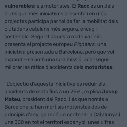
vulnerables
: els motoristes. El
Racc
és un dels
clubs que més iniciatives presenta i en més
projectes participa per tal de fer la mobilitat dels
ciutadans catalans més segura, eficaç i
sostenible. Seguint aquesta mateixa línia,
presenta el projecte europeu
Pioneers,
una
iniciativa presentada a Barcelona, però que vol
expandir-se amb una sola missió: aconseguir
millorar les ràtios d’accidents dels
motoristes
.
"L'objectiu d'aquesta iniciativa és reduir els
accidents de moto fins a un 25%", explica
Josep
Mateu
, president del Racc. I és que només a
Barcelona ja han mort sis motoristes des de
principis d'any, gairebé un centenar a Catalunya i
uns 300 en tot el territori espanyol; unes xifres