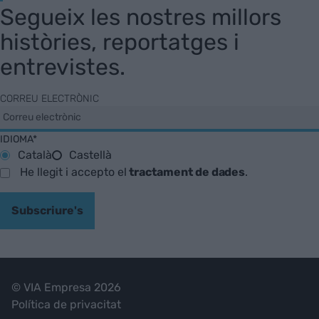
Segueix les nostres millors
històries, reportatges i
entrevistes.
CORREU ELECTRÒNIC
IDIOMA*
Català
Castellà
He llegit i accepto el
tractament de dades
.
Subscriure's
© VIA Empresa 2026
Política de privacitat