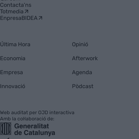
Contacta'ns
Totmedia
EnpresaBIDEA
Última Hora
Opinió
Economia
Afterwork
Empresa
Agenda
Innovació
Pòdcast
Web auditat per OJD interactiva
Amb la col·laboració de: