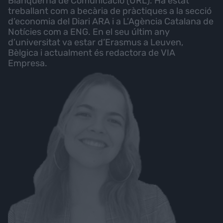
Blanquerna de Comunicació (URL). Ha estat
treballant com a becària de pràctiques a la secció
d’economia del Diari ARA i a L’Agència Catalana de
Notícies com a ENG. En el seu últim any
d’universitat va estar d’Erasmus a Leuven,
Bèlgica i actualment és redactora de VIA
Empresa.