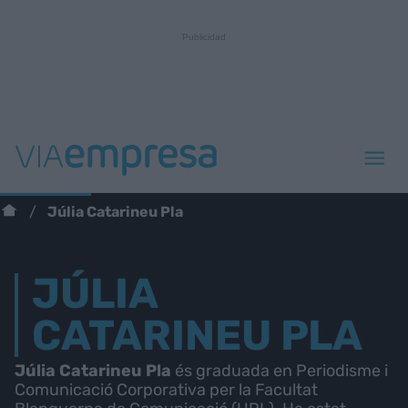
Júlia Catarineu Pla
JÚLIA
CATARINEU PLA
Júlia Catarineu Pla
és graduada en Periodisme i
Comunicació Corporativa per la Facultat