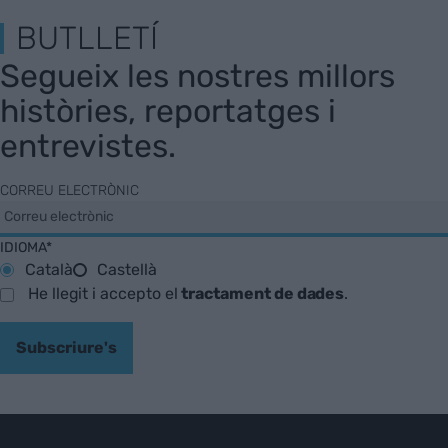
BUTLLETÍ
Segueix les nostres millors
històries, reportatges i
entrevistes.
CORREU ELECTRÒNIC
IDIOMA*
Català
Castellà
He llegit i accepto el
tractament de dades
.
Subscriure's