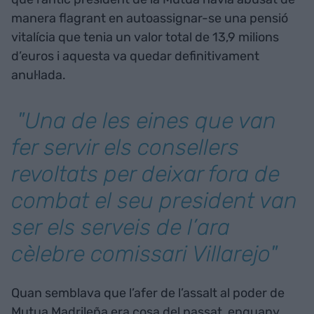
manera flagrant en autoassignar-se una pensió
vitalícia que tenia un valor total de 13,9 milions
d’euros i aquesta va quedar definitivament
anul·lada.
"Una de les eines que van
fer servir els consellers
revoltats per deixar fora de
combat el seu president van
ser els serveis de l’ara
cèlebre comissari Villarejo"
Quan semblava que l’afer de l’assalt al poder de
Mutua Madrileña era cosa del passat, enguany,