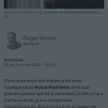
Ignacio Garralda és el director de la Mutua Madrileña. |
EP
Roger Vinton
Escriptor
Barcelona
08 de Juliol de 2020 - 05:30
D’uns anys ençà ens trobem a tot arreu
l’asseguradora
Mutua Madrileña
, de la que
podríem pensar que és la convidada d’última hora
a la taula de les grans companyies
d’assegurances. Res a veure amb el pedigrí de