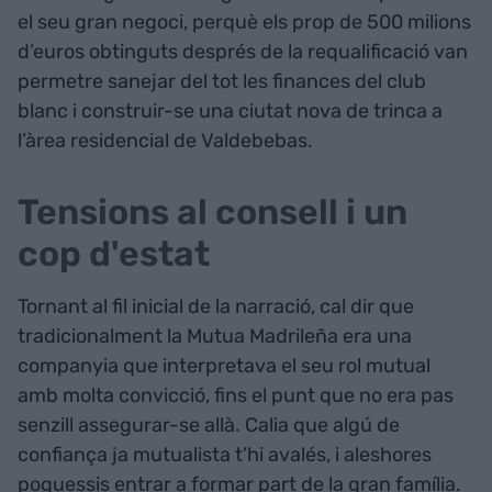
el seu gran negoci, perquè els prop de 500 milions
d’euros obtinguts després de la requalificació van
permetre sanejar del tot les finances del club
blanc i construir-se una ciutat nova de trinca a
l’àrea residencial de Valdebebas.
Tensions al consell i un
cop d'estat
Tornant al fil inicial de la narració, cal dir que
tradicionalment la Mutua Madrileña era una
companyia que interpretava el seu rol mutual
amb molta convicció, fins el punt que no era pas
senzill assegurar-se allà. Calia que algú de
confiança ja mutualista t’hi avalés, i aleshores
poguessis entrar a formar part de la gran família.