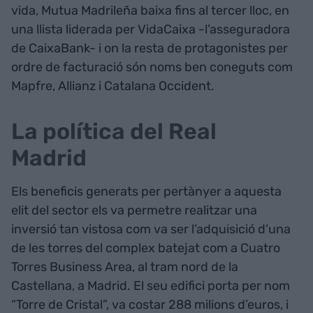
vida, Mutua Madrileña baixa fins al tercer lloc, en
una llista liderada per VidaCaixa -l’asseguradora
de CaixaBank- i on la resta de protagonistes per
ordre de facturació són noms ben coneguts com
Mapfre, Allianz i Catalana Occident.
La política del Real
Madrid
Els beneficis generats per pertànyer a aquesta
elit del sector els va permetre realitzar una
inversió tan vistosa com va ser l’adquisició d’una
de les torres del complex batejat com a Cuatro
Torres Business Area, al tram nord de la
Castellana, a Madrid. El seu edifici porta per nom
“Torre de Cristal”, va costar 288 milions d’euros, i