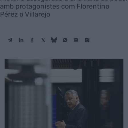
amb protagonistes com Florentino
Pérez o Villarejo