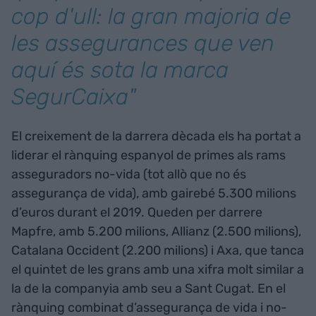
cop d'ull: la gran majoria de
les assegurances que ven
aquí és sota la marca
SegurCaixa"
El creixement de la darrera dècada els ha portat a
liderar el rànquing espanyol de primes als rams
asseguradors no-vida (tot allò que no és
assegurança de vida), amb gairebé 5.300 milions
d’euros durant el 2019. Queden per darrere
Mapfre, amb 5.200 milions, Allianz (2.500 milions),
Catalana Occident (2.200 milions) i Axa, que tanca
el quintet de les grans amb una xifra molt similar a
la de la companyia amb seu a Sant Cugat. En el
rànquing combinat d’assegurança de vida i no-