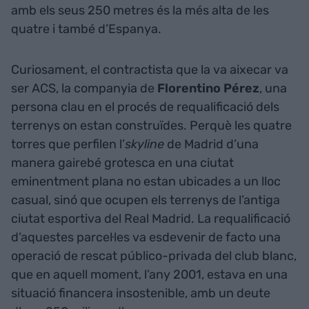
amb els seus 250 metres és la més alta de les
quatre i també d’Espanya.
Curiosament, el contractista que la va aixecar va
ser ACS, la companyia de
Florentino Pérez
, una
persona clau en el procés de requalificació dels
terrenys on estan construïdes. Perquè les quatre
torres que perfilen l’
skyline
de Madrid d’una
manera gairebé grotesca en una ciutat
eminentment plana no estan ubicades a un lloc
casual, sinó que ocupen els terrenys de l’antiga
ciutat esportiva del Real Madrid. La requalificació
d’aquestes parcel·les va esdevenir de facto una
operació de rescat público-privada del club blanc,
que en aquell moment, l’any 2001, estava en una
situació financera insostenible, amb un deute