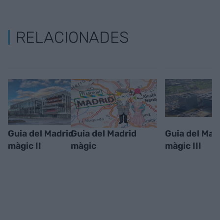
RELACIONADES
Guia del Madrid
Guia del Madrid
Guia del Mad
màgic II
màgic
màgic III