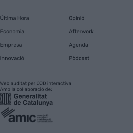
Última Hora
Opinió
Economia
Afterwork
Empresa
Agenda
Innovació
Pòdcast
Web auditat per OJD interactiva
Amb la col·laboració de: