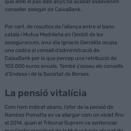
que amb el pas dels anys ha acabat esdevenint
conseller delegat de CaixaBank.
Per cert, de resultes de l’aliança entre el banc
català i Mutua Madrileña en l’àmbit de les
assegurances, avui dia Ignacio Garralda ocupa
una cadira al consell d’administració de
CaixaBank per la que percep una retribució de
103.000 euros anuals. També s'asseu als consells
d’Endesa i de la Societat de Borses.
La pensió vitalícia
Com hem indicat abans, l’afer de la pensió de
Ramírez Pomatta es va allargar com un xiclet fins
el 2014, quan el Tribunal Suprem va sentenciar
que l’antic president de la Mutua havia abusat de