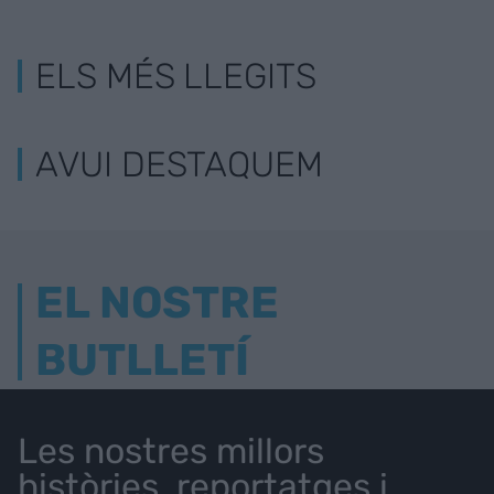
ELS MÉS LLEGITS
AVUI DESTAQUEM
EL NOSTRE
BUTLLETÍ
Les nostres millors
històries, reportatges i