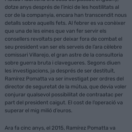
dotze anys després de l’inici de les hostilitats al
cor de la companyia, encara han transcendit nous
detalls sobre aquells fets. Al febrer es va conèixer
que una de les eines que van fer servir els
consellers revoltats per deixar fora de combat el
seu president van ser els serveis de l’ara cèlebre
comissari Villarejo, el gran astre de la consultoria
sobre guerra bruta i clavegueres. Segons diuen
les investigacions, ja després de ser destituït,
Ramírez Pomatta va ser investigat per ordres del
director de seguretat de la mútua, que devia voler
conjurar qualsevol possibilitat de contraatac per
part del president caigut. El cost de l’operació va
superar el mig milió d’euros.
Ara fa cinc anys, el 2015, Ramírez Pomatta va