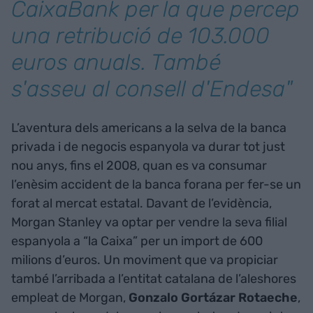
CaixaBank per la que percep
una retribució de 103.000
euros anuals. També
s'asseu al consell d'Endesa"
L’aventura dels americans a la selva de la banca
privada i de negocis espanyola va durar tot just
nou anys, fins el 2008, quan es va consumar
l’enèsim accident de la banca forana per fer-se un
forat al mercat estatal. Davant de l’evidència,
Morgan Stanley va optar per vendre la seva filial
espanyola a “la Caixa” per un import de 600
milions d’euros. Un moviment que va propiciar
també l’arribada a l’entitat catalana de l’aleshores
empleat de Morgan,
Gonzalo Gortázar Rotaeche
,