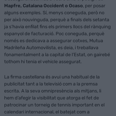
Mapfre, Catalana Occident o Ocaso
, per posar
alguns exemples. Sí, menys coneguda, però no
per això nouvinguda, perquè a finals dels setanta
ja s’havia enfilat fins els primers llocs del rànquing
espanyol de facturació. Poc coneguda, perquè
només es dedicava a assegurar cotxes, Mutua
Madrileña Automovilista, es deia, i treballava
fonamentalment a la capital de l’Estat, on gairebé
tothom hi tenia el vehicle assegurat.
La firma castellana és avui una habitual de la
publicitat tant a la televisió com a la premsa
escrita. A la seva omnipresència als mitjans, li
hem d’afegir la visibilitat que atorga el fet de
patrocinar un torneig de tennis important en el
calendari internacional, el batejat com a