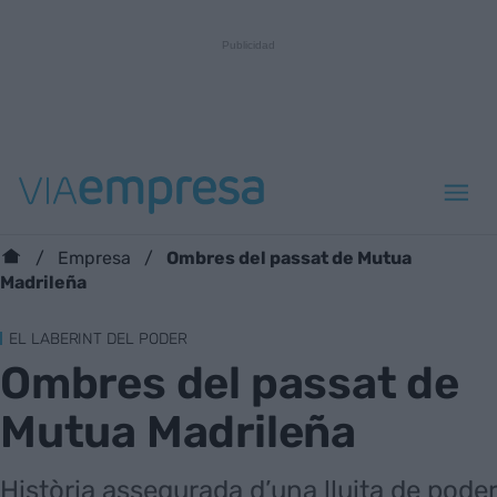
Ombres del passat de Mutua
Empresa
Madrileña
EL LABERINT DEL PODER
Ombres del passat de
Mutua Madrileña
Història assegurada d’una lluita de poder