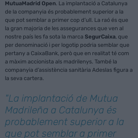
MutuaMadrid Open
. La implantació a Catalunya
de la companyia és probablement superior a la
que pot semblar a primer cop d’ull. La raó és que
la gran majoria de les assegurances que ven al
nostre país les fa sota la marca
SegurCaixa
, que
per denominació i per logotip podria semblar que
pertany a CaixaBank, però que en realitat té com
a màxim accionista als madrilenys. També la
companyia d’assistència sanitària Adeslas figura a
la seva cartera.
"La implantació de Mutua
Madrileña a Catalunya és
probablement superior a la
que pot semblar a primer