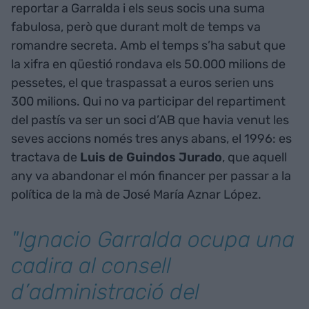
reportar a Garralda i els seus socis una suma
fabulosa, però que durant molt de temps va
romandre secreta. Amb el temps s’ha sabut que
la xifra en qüestió rondava els 50.000 milions de
pessetes, el que traspassat a euros serien uns
300 milions. Qui no va participar del repartiment
del pastís va ser un soci d’AB que havia venut les
seves accions només tres anys abans, el 1996: es
tractava de
Luis de Guindos Jurado
, que aquell
any va abandonar el món financer per passar a la
política de la mà de José María Aznar López.
"Ignacio Garralda ocupa una
cadira al consell
d’administració del