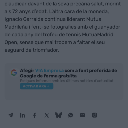
claudicar davant de la seva precària salut, morint
als 72 anys d’edat. L’altra cara de la moneda,
Ignacio Garralda continua liderant Mutua
Madrileña i fent-se fotografies amb el guanyador
de cada any del trofeu de tennis MutuaMadrid
Open, sense que mai trobem a faltar el seu
esguard de triomfador.
Afegir
VIA Empresa
com a font preferida de
Google de forma gratuïta
Estigues informat amb les últimes notícies d'actualitat
ACTIVAR ARA