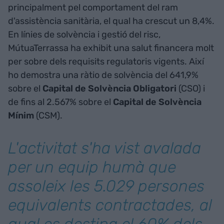
principalment pel comportament del ram
d'assistència sanitària, el qual ha crescut un 8,4%.
En línies de solvència i gestió del risc,
MútuaTerrassa ha exhibit una salut financera molt
per sobre dels requisits regulatoris vigents. Així
ho demostra una ràtio de solvència del 641,9%
sobre el
Capital de Solvència Obligatori
(CSO) i
de fins al 2.567% sobre el
Capital de Solvència
Mínim
(CSM).
L'activitat s'ha vist avalada
per un equip humà que
assoleix les 5.029 persones
equivalents contractades, al