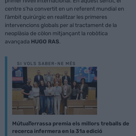
primer nivell internacional. En aquest sentit, el
centre s'ha convertit en un referent mundial en
l'àmbit quirúrgic en realitzar les primeres
intervencions globals per al tractament de la
neoplàsia de còlon mitjançant la robòtica
avançada
HUGO RAS
.
SI VOLS SABER-NE MÉS
MútuaTerrassa premia els millors treballs de
recerca infermera en la 31a edició