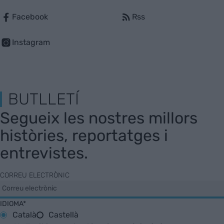
Facebook
Rss
Instagram
BUTLLETÍ
Segueix les nostres millors
històries, reportatges i
entrevistes.
CORREU ELECTRÒNIC
IDIOMA*
Català
Castellà