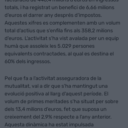
totals, i ha registrat un benefici de 6,66 milions
d'euros el darrer any després d'impostos.
Aquestes xifres es complementen amb un volum
total d'actius que s'enfila fins als 358,2 milions
d'euros. L'activitat s'ha vist avalada per un equip
humà que assoleix les 5.029 persones
equivalents contractades, al qual es destina el
60% dels ingressos.
Pel que fa a l'activitat asseguradora de la
mutualitat, val a dir que s'ha mantingut una
evolució positiva al llarg d'aquest període. El
volum de primes meritades s'ha situat per sobre
dels 13,4 milions d'euros, fet que suposa un
creixement del 2,9% respecte a l'any anterior.
Aquesta dinàmica ha estat impulsada