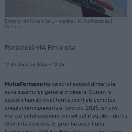
Exterior de l'Hospital Universitari MútuaTerrassa |
Cedida
Redacció VIA Empresa
17 de Juny de 2026 - 12:06
MútuaTerrassa
ha celebrat aquest dimarts la
seva assemblea general ordinària. Durant la
sessió s'han aprovat formalment els comptes
anuals corresponents a l'exercici 2025, un any
marcat pel creixement consolidat i l'equilibri de les
diferents divisions. El grup ha assolit una
facturació de 446,4 milions d'euros en ingressos