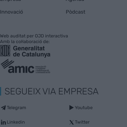
Innovació
Pòdcast
Web auditat per OJD interactiva
Amb la col·laboració de:
SEGUEIX VIA EMPRESA
Telegram
Youtube
Linkedin
Twitter