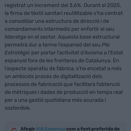
registrat un increment del 3,6%. Durant el 2025,
la firma de tèxtil sanitari reutilitzable s'ha centrat
a consolidar una estructura de direcció i de
comandaments intermedis per enfortir el seu
lideratge en el sector. Aquesta base estructural
permetrà dur a terme l'expansió del seu
Pla
Estratègic
per portar l'activitat d'Axioma a l'Estat
espanyol fora de les fronteres de Catalunya. En
l'aspecte operatiu de fàbrica, s'ha encetat a més
un ambiciós procés de digitalització dels
processos de fabricació que facilitarà l'obtenció
de mètriques i dades de producció en temps real
per a una gestió quotidiana més acurada i
sostenible.
Afegir
VIA Empresa
com a font preferida de