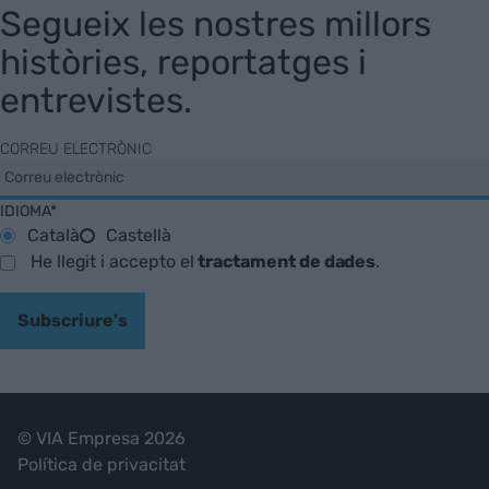
Segueix les nostres millors
històries, reportatges i
entrevistes.
CORREU ELECTRÒNIC
IDIOMA*
Català
Castellà
He llegit i accepto el
tractament de dades
.
Subscriure's
© VIA Empresa 2026
Política de privacitat