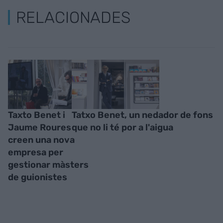
RELACIONADES
Taxto Benet i
Tatxo Benet, un nedador de fons
Jaume Roures
que no li té por a l'aigua
creen una nova
empresa per
gestionar màsters
de guionistes