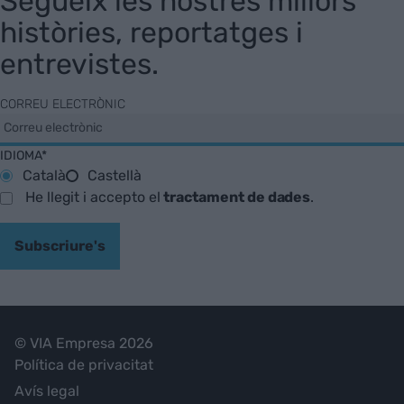
Segueix les nostres millors
històries, reportatges i
entrevistes.
CORREU ELECTRÒNIC
IDIOMA*
Català
Castellà
He llegit i accepto el
tractament de dades
.
Subscriure's
© VIA Empresa 2026
Política de privacitat
Avís legal