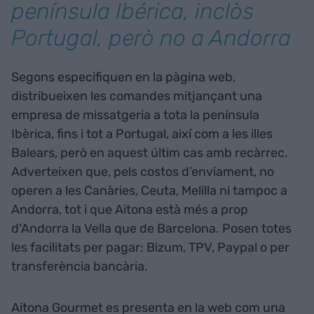
península Ibérica, inclòs
Portugal, però no a Andorra
Segons especifiquen en la pàgina web,
distribueixen les comandes mitjançant una
empresa de missatgeria a tota la península
Ibèrica, fins i tot a Portugal, així com a les illes
Balears, però en aquest últim cas amb recàrrec.
Adverteixen que, pels costos d’enviament, no
operen a les Canàries, Ceuta, Melilla ni tampoc a
Andorra, tot i que Aitona està més a prop
d’Andorra la Vella que de Barcelona. Posen totes
les facilitats per pagar: Bizum, TPV, Paypal o per
transferència bancària.
Aitona Gourmet es presenta en la web com una