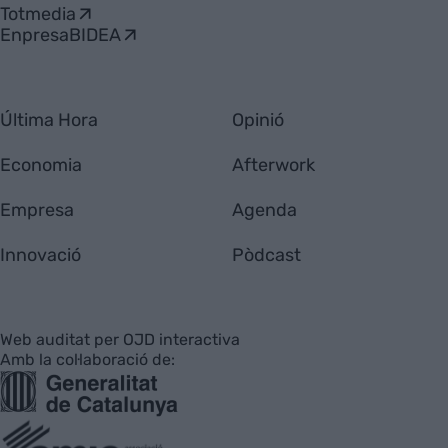
Totmedia
EnpresaBIDEA
Última Hora
Opinió
Economia
Afterwork
Empresa
Agenda
Innovació
Pòdcast
Web auditat per OJD interactiva
Amb la col·laboració de: