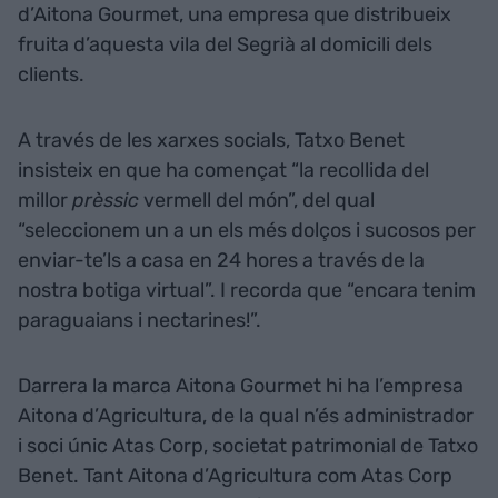
d’Aitona Gourmet, una empresa que distribueix
fruita d’aquesta vila del Segrià al domicili dels
clients.
A través de les xarxes socials, Tatxo Benet
insisteix en que ha començat “la recollida del
millor
prèssic
vermell del món”, del qual
“seleccionem un a un els més dolços i sucosos per
enviar-te’ls a casa en 24 hores a través de la
nostra botiga virtual”. I recorda que “encara tenim
paraguaians i nectarines!”.
Darrera la marca Aitona Gourmet hi ha l’empresa
Aitona d’Agricultura, de la qual n’és administrador
i soci únic Atas Corp, societat patrimonial de Tatxo
Benet. Tant Aitona d’Agricultura com Atas Corp