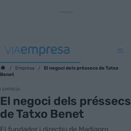
El negoci dels préssecs de Tatxo
Empresa
Benet
EMPRESA
El negoci dels préssecs
de Tatxo Benet
El fundador i directiu de Madiapro