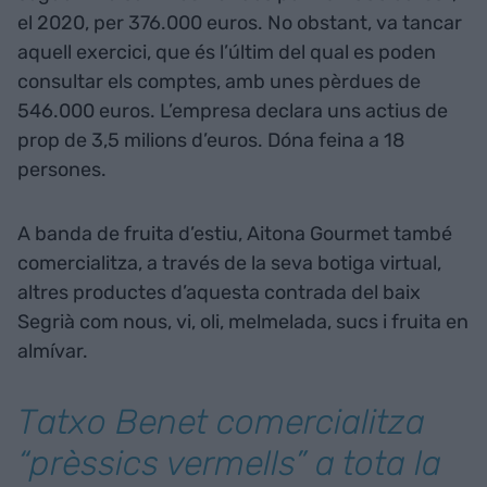
el 2020, per 376.000 euros. No obstant, va tancar
aquell exercici, que és l’últim del qual es poden
consultar els comptes, amb unes pèrdues de
546.000 euros. L’empresa declara uns actius de
prop de 3,5 milions d’euros. Dóna feina a 18
persones.
A banda de fruita d’estiu, Aitona Gourmet també
comercialitza, a través de la seva botiga virtual,
altres productes d’aquesta contrada del baix
Segrià com nous, vi, oli, melmelada, sucs i fruita en
almívar.
Tatxo Benet comercialitza
“prèssics vermells” a tota la