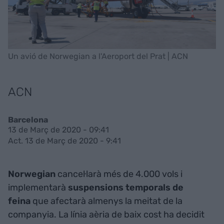
Un avió de Norwegian a l'Aeroport del Prat | ACN
ACN
Barcelona
13 de Març de 2020 - 09:41
Act. 13 de Març de 2020 - 9:41
Norwegian
cancel·larà més de 4.000 vols i
implementarà
suspensions temporals de
feina
que afectarà almenys la meitat de la
companyia. La línia aèria de baix cost ha decidit