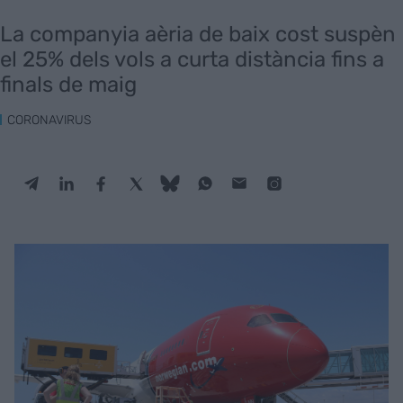
La companyia aèria de baix cost suspèn
el 25% dels vols a curta distància fins a
finals de maig
CORONAVIRUS