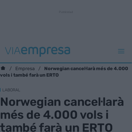
Norwegian cancel·larà més de 4.000
Empresa
vols i també farà un ERTO
LABORAL
Norwegian cancel·larà
més de 4.000 vols i
també farà un ERTO