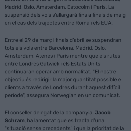
Madrid, Oslo, Amsterdam, Estocolm i París. La
suspensió dels vols s'allargarà fins a finals de maig
en el cas dels trajectes entre Roma i els EUA.
Entre el 29 de març i finals d'abril se suspendran
tots els vols entre Barcelona, Madrid, Oslo,
Amsterdam, Atenes i París mentre que els rutes
entre Londres Gatwick i els Estats Units
continuaran operar amb normalitat. "El nostre
objectiu és redirigir la major quantitat possible e
clients a través de Londres durant aquest difícil
període", assegura Norwegian en un comunicat.
El conseller delegat de la companyia,
Jacob
Schram
, ha lamentat que es tracta d'una
"situació sense precedents" i que la prioritat de la