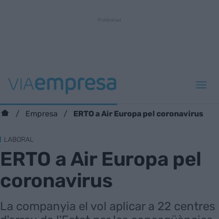
ERTO a Air Europa pel coronavirus
Empresa
LABORAL
ERTO a Air Europa pel
coronavirus
La companyia el vol aplicar a 22 centres