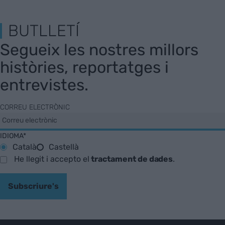
BUTLLETÍ
Segueix les nostres millors
històries, reportatges i
entrevistes.
CORREU ELECTRÒNIC
IDIOMA*
Català
Castellà
He llegit i accepto el
tractament de dades
.
Subscriure's