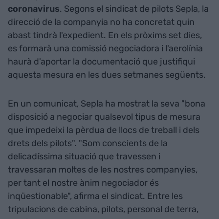
coronavirus
. Segons el sindicat de pilots Sepla, la
direcció de la companyia no ha concretat quin
abast tindrà l'expedient. En els pròxims set dies,
es formarà una comissió negociadora i l'aerolínia
haurà d'aportar la documentació que justifiqui
aquesta mesura en les dues setmanes següents.
En un comunicat, Sepla ha mostrat la seva "bona
disposició a negociar qualsevol tipus de mesura
que impedeixi la pèrdua de llocs de treball i dels
drets dels pilots". "Som conscients de la
delicadíssima situació que travessen i
travessaran moltes de les nostres companyies,
per tant el nostre ànim negociador és
inqüestionable", afirma el sindicat. Entre les
tripulacions de cabina, pilots, personal de terra,