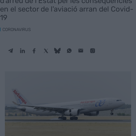
d'arreu de l'Estat per les conseqüències
en el sector de l'aviació arran del Covid-
19
CORONAVIRUS