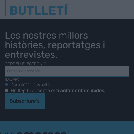
BUTLLETÍ
Les nostres millors
històries, reportatges i
entrevistes.
CORREU ELECTRÒNIC
IDIOMA*
Català
Castellà
He llegit i accepto el
tractament de dades
.
Subscriure's