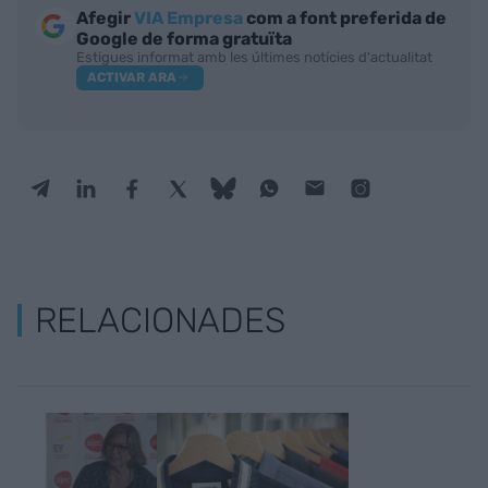
Afegir
VIA Empresa
com a font preferida de
Google de forma gratuïta
Estigues informat amb les últimes notícies d'actualitat
ACTIVAR ARA
RELACIONADES