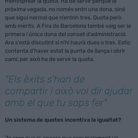
menysprear la quota. Ha de servir perquè la
pròxima vegada, no només entri una dona, sinó
que sigui normal que n'entrin tres. Quota però
amb mèrits. A Fira de Barcelona també vaig ser la
primera i única dona del consell d'administració.
Ara s'està discutint si n'hi haurà dues o tres. Estic
contenta d'haver estat la punta de llança i obrir
camí, per això ha de servir la quota.
"Els èxits s'han de
compartir i això vol dir ajudar
amb el que tu saps fer"
Un sistema de quotes incentiva la igualtat?
Jo crec que sí, encara que soni malament i la