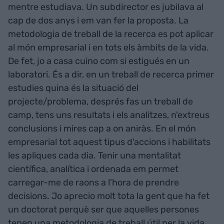
mentre estudiava. Un subdirector es jubilava al
cap de dos anys i em van fer la proposta. La
metodologia de treball de la recerca es pot aplicar
al món empresarial i en tots els àmbits de la vida.
De fet, jo a casa cuino com si estigués en un
laboratori. És a dir, en un treball de recerca primer
estudies quina és la situació del
projecte/problema, després fas un treball de
camp, tens uns resultats i els analitzes, n'extreus
conclusions i mires cap a on aniràs. En el món
empresarial tot aquest tipus d'accions i habilitats
les apliques cada dia. Tenir una mentalitat
científica, analítica i ordenada em permet
carregar-me de raons a l'hora de prendre
decisions. Jo aprecio molt tota la gent que ha fet
un doctorat perquè ser que aquelles persones
tenen una metodologia de treball útil per la vida.