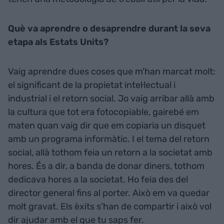
Què va aprendre o desaprendre durant la seva
etapa als Estats Units?
Vaig aprendre dues coses que m'han marcat molt:
el significant de la propietat intel·lectual i
industrial i el retorn social. Jo vaig arribar allà amb
la cultura que tot era fotocopiable, gairebé em
maten quan vaig dir que em copiaria un disquet
amb un programa informàtic. I el tema del retorn
social, allà tothom feia un retorn a la societat amb
hores. És a dir, a banda de donar diners, tothom
dedicava hores a la societat. Ho feia des del
director general fins al porter. Això em va quedar
molt gravat. Els èxits s'han de compartir i això vol
dir ajudar amb el que tu saps fer.