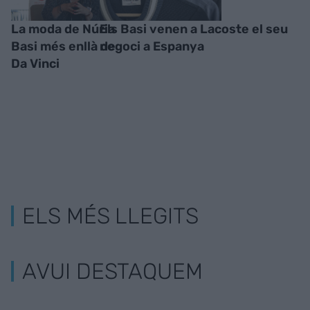
La moda de Núria
Els Basi venen a Lacoste el seu
Basi més enllà de
negoci a Espanya
Da Vinci
ELS MÉS LLEGITS
AVUI DESTAQUEM