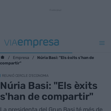
Núria Basi: "Els èxits s'han de
Empresa
compartir"
REUNIÓ CERCLE D'ECONOMIA
Núria Basi: "Els èxits
s'han de compartir"
La presidenta del Grup Basi té més de