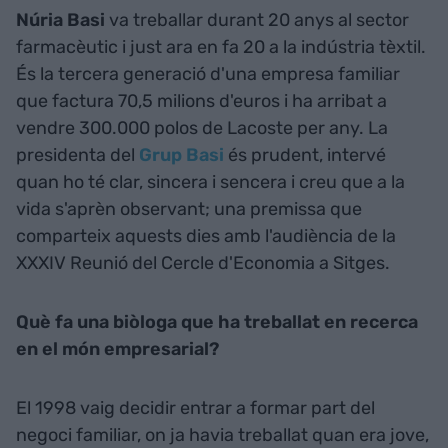
Núria Basi
va treballar durant 20 anys al sector
farmacèutic i just ara en fa 20 a la indústria tèxtil.
És la tercera generació d'una empresa familiar
que factura 70,5 milions d'euros i ha arribat a
vendre 300.000 polos de Lacoste per any. La
presidenta del
Grup Basi
és prudent, intervé
quan ho té clar, sincera i sencera i creu que a la
vida s'aprèn observant; una premissa que
comparteix aquests dies amb l'audiència de la
XXXIV Reunió del Cercle d'Economia a Sitges.
Què fa una biòloga que ha treballat en recerca
en el món empresarial?
El 1998 vaig decidir entrar a formar part del
negoci familiar, on ja havia treballat quan era jove,