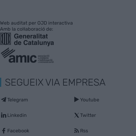
Web auditat per OJD interactiva
Amb la col·laboració de:
SEGUEIX VIA EMPRESA
Telegram
Youtube
Linkedin
Twitter
Facebook
Rss