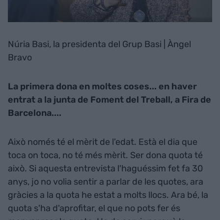
Núria Basi, la presidenta del Grup Basi | Àngel
Bravo
La primera dona en moltes coses... en haver
entrat a la junta de Foment del Treball, a Fira de
Barcelona....
Això només té el mèrit de l'edat. Està el dia que
toca on toca, no té més mèrit. Ser dona quota té
això. Si aquesta entrevista l'haguéssim fet fa 30
anys, jo no volia sentir a parlar de les quotes, ara
gràcies a la quota he estat a molts llocs. Ara bé, la
quota s'ha d'aprofitar, el que no pots fer és