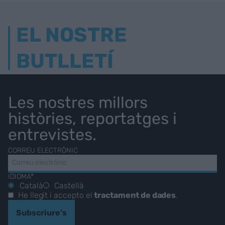
EL NOSTRE
BUTLLETÍ
Les nostres millors
històries, reportatges i
entrevistes.
CORREU ELECTRÒNIC
IDIOMA*
Català
Castellà
He llegit i accepto el
tractament de dades
.
Subscriure's