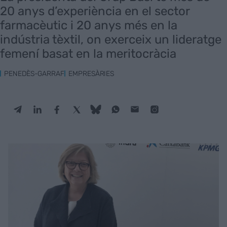
20 anys d’experiència en el sector
farmacèutic i 20 anys més en la
indústria tèxtil, on exerceix un lideratge
femení basat en la meritocràcia
PENEDÈS-GARRAF
EMPRESÀRIES