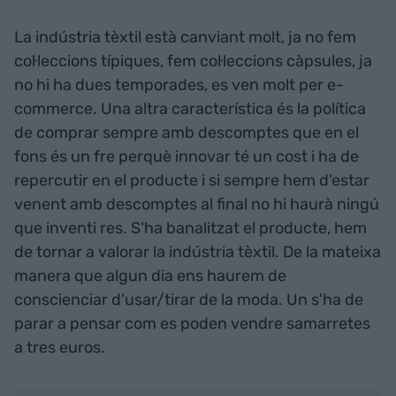
La indústria tèxtil està canviant molt, ja no fem
col·leccions típiques, fem col·leccions càpsules, ja
no hi ha dues temporades, es ven molt per e-
commerce. Una altra característica és la política
de comprar sempre amb descomptes que en el
fons és un fre perquè innovar té un cost i ha de
repercutir en el producte i si sempre hem d'estar
venent amb descomptes al final no hi haurà ningú
que inventi res. S'ha banalitzat el producte, hem
de tornar a valorar la indústria tèxtil. De la mateixa
manera que algun dia ens haurem de
conscienciar d'usar/tirar de la moda. Un s'ha de
parar a pensar com es poden vendre samarretes
a tres euros.