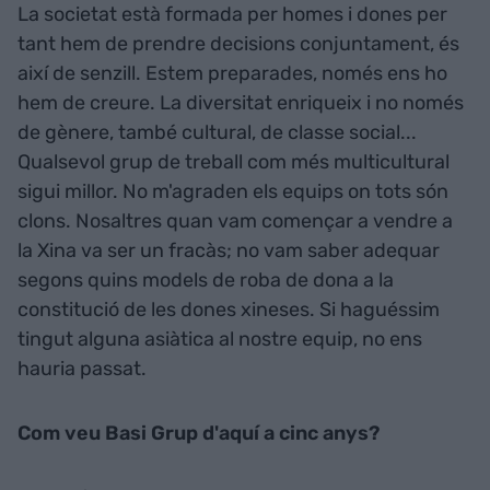
La societat està formada per homes i dones per
tant hem de prendre decisions conjuntament, és
així de senzill. Estem preparades, només ens ho
hem de creure. La diversitat enriqueix i no només
de gènere, també cultural, de classe social...
Qualsevol grup de treball com més multicultural
sigui millor. No m'agraden els equips on tots són
clons. Nosaltres quan vam començar a vendre a
la Xina va ser un fracàs; no vam saber adequar
segons quins models de roba de dona a la
constitució de les dones xineses. Si haguéssim
tingut alguna asiàtica al nostre equip, no ens
hauria passat.
Com veu Basi Grup d'aquí a cinc anys?