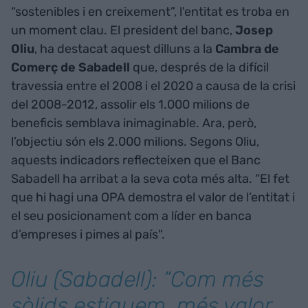
“sostenibles i en creixement”, l'entitat es troba en
un moment clau. El president del banc,
Josep
Oliu
, ha destacat aquest dilluns a la
Cambra de
Comerç de Sabadell
que, després de la difícil
travessia entre el 2008 i el 2020 a causa de la crisi
del 2008-2012, assolir els 1.000 milions de
beneficis semblava inimaginable. Ara, però,
l’objectiu són els 2.000 milions. Segons Oliu,
aquests indicadors reflecteixen que el Banc
Sabadell ha arribat a la seva cota més alta. “El fet
que hi hagi una OPA demostra el valor de l’entitat i
el seu posicionament com a líder en banca
d’empreses i pimes al país".
Oliu (Sabadell): “Com més
sòlids estiguem, més valor