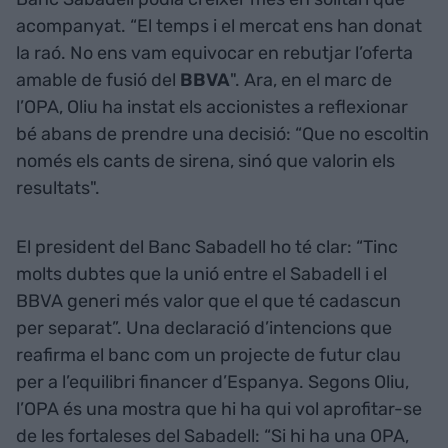
acompanyat. “El temps i el mercat ens han donat
la raó. No ens vam equivocar en rebutjar l’oferta
amable de fusió del
BBVA
". Ara, en el marc de
l’OPA, Oliu ha instat els accionistes a reflexionar
bé abans de prendre una decisió: “Que no escoltin
només els cants de sirena, sinó que valorin els
resultats".
El president del Banc Sabadell ho té clar: “Tinc
molts dubtes que la unió entre el Sabadell i el
BBVA generi més valor que el que té cadascun
per separat”. Una declaració d’intencions que
reafirma el banc com un projecte de futur clau
per a l’equilibri financer d’Espanya. Segons Oliu,
l’OPA és una mostra que hi ha qui vol aprofitar-se
de les fortaleses del Sabadell: “Si hi ha una OPA,