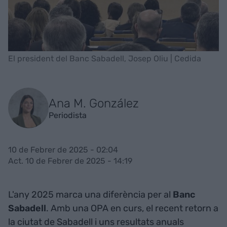
El president del Banc Sabadell, Josep Oliu | Cedida
Ana M. González
Periodista
10 de Febrer de 2025 - 02:04
Act. 10 de Febrer de 2025 - 14:19
L'any 2025 marca una diferència per al
Banc
Sabadell
. Amb una OPA en curs, el recent retorn a
la ciutat de Sabadell i uns resultats anuals