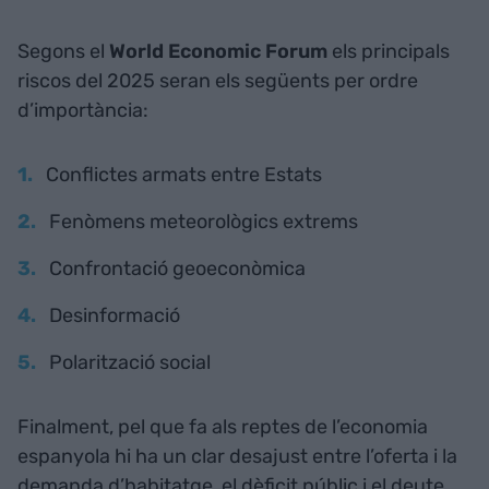
Segons el
World Economic Forum
els principals
riscos del 2025 seran els següents per ordre
d’importància:
Conflictes armats entre Estats
Fenòmens meteorològics extrems
Confrontació geoeconòmica
Desinformació
Polarització social
Finalment, pel que fa als reptes de l’economia
espanyola hi ha un clar desajust entre l’oferta i la
demanda d’habitatge, el dèficit públic i el deute