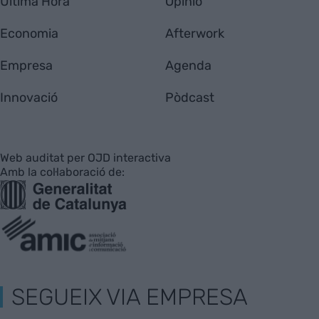
Última Hora
Opinió
Economia
Afterwork
Empresa
Agenda
Innovació
Pòdcast
Web auditat per OJD interactiva
Amb la col·laboració de:
SEGUEIX VIA EMPRESA