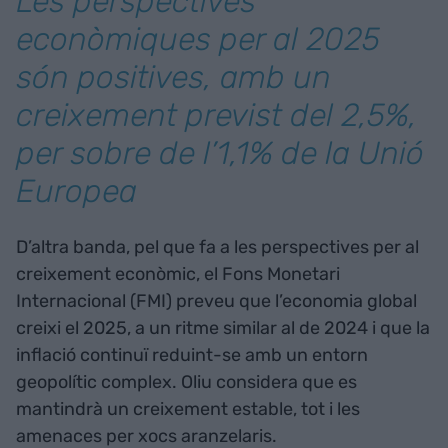
Les perspectives
econòmiques per al 2025
són positives, amb un
creixement previst del 2,5%,
per sobre de l’1,1% de la Unió
Europea
D’altra banda, pel que fa a les perspectives per al
creixement econòmic, el Fons Monetari
Internacional (FMI) preveu que l’economia global
creixi el 2025, a un ritme similar al de 2024 i que la
inflació continuï reduint-se amb un entorn
geopolític complex. Oliu considera que es
mantindrà un creixement estable, tot i les
amenaces per xocs aranzelaris.