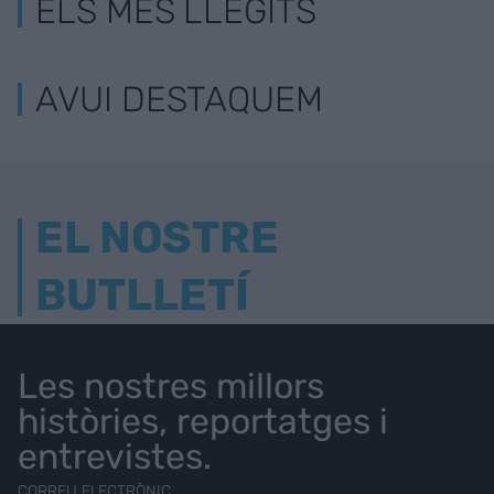
ELS MÉS LLEGITS
AVUI DESTAQUEM
EL NOSTRE
BUTLLETÍ
Les nostres millors
històries, reportatges i
entrevistes.
CORREU ELECTRÒNIC