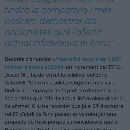
tindrà la companyia i més
podrem demostrar als
accionistes que l’oferta
actual infravalora el banc"
Després d’anunciar un
benefici rècord de 1.827
milions d’euros el 2024
, un increment del 37,1%,
Josep Oliu ha defensat la solidesa del Banc
Sabadell. “Com més sòlids estiguem, més valor
tindrà la companyia i més podrem demostrar als
accionistes que l’oferta actual infravalora el banc”,
ha afirmat. Oliu ha recordat que ja el 29 d’octubre
i el 29 d’abril de l’any passat es va rebutjar una
proposta de fusió perquè es considerava que el
Banc Sabadell podia créixer més en solitari que