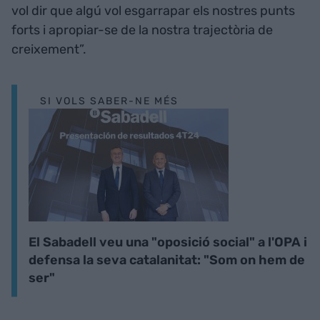
vol dir que algú vol esgarrapar els nostres punts
forts i apropiar-se de la nostra trajectòria de
creixement”.
SI VOLS SABER-NE MÉS
El Sabadell veu una "oposició social" a l'OPA i
defensa la seva catalanitat: "Som on hem de
ser"