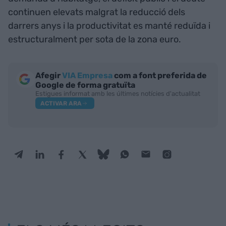
continuen elevats malgrat la reducció dels
darrers anys i la productivitat es manté reduïda i
estructuralment per sota de la zona euro.
Afegir
VIA Empresa
com a font preferida de
Google de forma gratuïta
Estigues informat amb les últimes notícies d'actualitat
ACTIVAR ARA