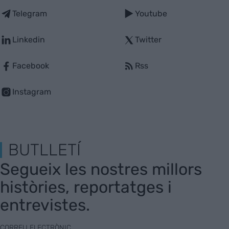
Telegram
Youtube
Linkedin
Twitter
Facebook
Rss
Instagram
BUTLLETÍ
Segueix les nostres millors
històries, reportatges i
entrevistes.
CORREU ELECTRÒNIC