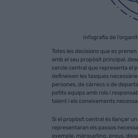
Infografia de l'organi
Totes les decisions que es prene
amb el seu propòsit principal, desca
cercle central que representa el 
defineixen les tasques necessàri
persones, de càrrecs o de depart
petits equips amb rols i responsa
talent i els coneixements necessari
Si el propòsit central és llançar 
representaran els passos necessa
exemple, màrqueting, preus, diss