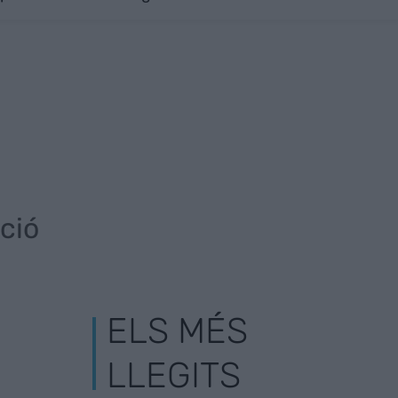
ció
ELS MÉS
LLEGITS