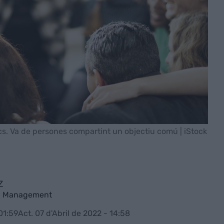
ecs. Va de persones compartint un objectiu comú | iStock
z
in Management
01:59
Act. 07 d'Abril de 2022 - 14:58