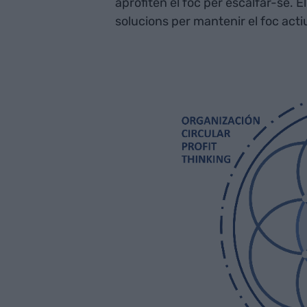
aprofiten el foc per escalfar-se. El
solucions per mantenir el foc actiu