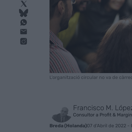
L'organització circular no va de càrr
Francisco M. Lópe
Consultor a Profit & Marg
07 d'Abril de 2022 - 
Breda (Holanda)