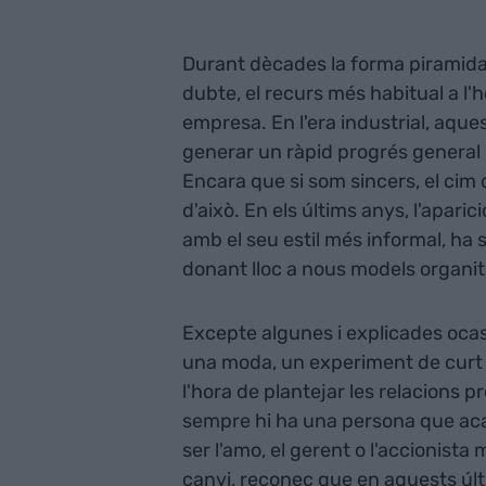
Durant dècades la forma piramida
dubte, el recurs més habitual a l'h
empresa. En l'era industrial, aqu
generar un ràpid progrés general 
Encara que si som sincers, el cim
d'això. En els últims anys, l'apar
amb el seu estil més informal, ha 
donant lloc a nous models organitz
Excepte algunes i explicades oca
una moda, un experiment de curt
l'hora de plantejar les relacions pr
sempre hi ha una persona que aca
ser l'amo, el gerent o l'accionista
canvi, reconec que en aquests últ