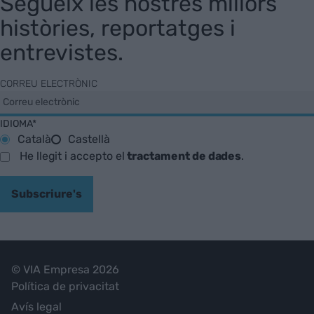
Segueix les nostres millors
històries, reportatges i
entrevistes.
CORREU ELECTRÒNIC
IDIOMA*
Català
Castellà
He llegit i accepto el
tractament de dades
.
Subscriure's
© VIA Empresa 2026
Política de privacitat
Avís legal