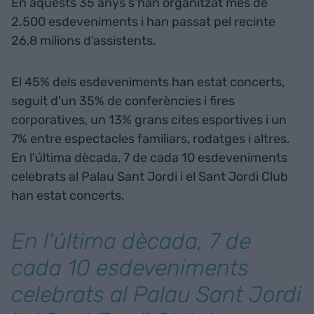
En aquests 35 anys s'han organitzat més de
2.500 esdeveniments i han passat pel recinte
26,8 milions d'assistents.
El 45% dels esdeveniments han estat concerts,
seguit d'un 35% de conferències i fires
corporatives, un 13% grans cites esportives i un
7% entre espectacles familiars, rodatges i altres.
En l'última dècada, 7 de cada 10 esdeveniments
celebrats al Palau Sant Jordi i el Sant Jordi Club
han estat concerts.
En l'última dècada, 7 de
cada 10 esdeveniments
celebrats al Palau Sant Jordi