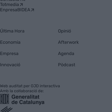
Totmedia
EnpresaBIDEA
Última Hora
Opinió
Economia
Afterwork
Empresa
Agenda
Innovació
Pòdcast
Web auditat per OJD interactiva
Amb la col·laboració de: