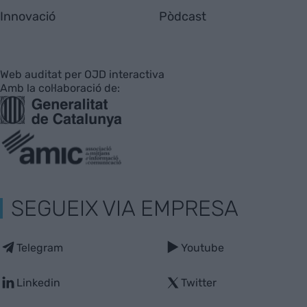
Innovació
Pòdcast
Web auditat per OJD interactiva
Amb la col·laboració de:
SEGUEIX VIA EMPRESA
Telegram
Youtube
Linkedin
Twitter