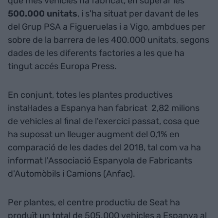
que més vehicles ha fabricat, en superar les
500.000 unitats
, i s'ha situat per davant de les
del Grup PSA a Figueruelas i a Vigo, ambdues per
sobre de la barrera de les 400.000 unitats, segons
dades de les diferents factories a les que ha
tingut accés Europa Press.
En conjunt, totes les plantes productives
instal·lades a Espanya han fabricat 2,82 milions
de vehicles al final de l'exercici passat, cosa que
ha suposat un lleuger augment del 0,1% en
comparació de les dades del 2018, tal com va ha
informat l'Associació Espanyola de Fabricants
d'Automòbils i Camions (Anfac).
Per plantes, el centre productiu de Seat ha
produït un total de 505.000 vehicles a Espanya al