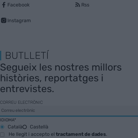
Facebook
Rss
Instagram
BUTLLETÍ
Segueix les nostres millors
històries, reportatges i
entrevistes.
CORREU ELECTRÒNIC
IDIOMA*
Català
Castellà
He llegit i accepto el
tractament de dades
.