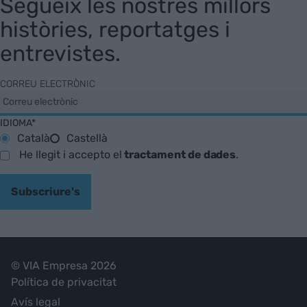
Segueix les nostres millors
històries, reportatges i
entrevistes.
CORREU ELECTRÒNIC
IDIOMA*
Català
Castellà
He llegit i accepto el
tractament de dades
.
Subscriure's
© VIA Empresa 2026
Política de privacitat
Avís legal