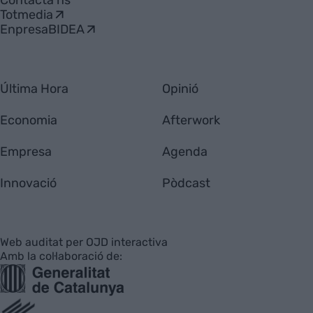
Totmedia
EnpresaBIDEA
Última Hora
Opinió
Economia
Afterwork
Empresa
Agenda
Innovació
Pòdcast
Web auditat per OJD interactiva
Amb la col·laboració de: