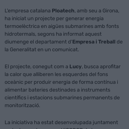
L'empresa catalana
Ploatech
, amb seu a Girona,
ha iniciat un projecte per generar energia
termoelèctrica en aigües submarines amb fonts
hidrotermals, segons ha informat aquest
diumenge el departament d'
Empresa i Treball
de
la Generalitat en un comunicat.
El projecte, conegut com a
Lucy
, busca aprofitar
la calor que alliberen les esquerdes del fons
oceànic per produir energia de forma contínua i
alimentar bateries destinades a instruments
científics i estacions submarines permanents de
monitorització.
La iniciativa ha estat desenvolupada juntament