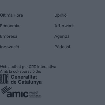
Última Hora
Opinió
Economia
Afterwork
Empresa
Agenda
Innovació
Pòdcast
Web auditat per OJD interactiva
Amb la col·laboració de: