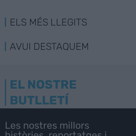
ELS MÉS LLEGITS
AVUI DESTAQUEM
EL NOSTRE
BUTLLETÍ
Les nostres millors
històries, reportatges i