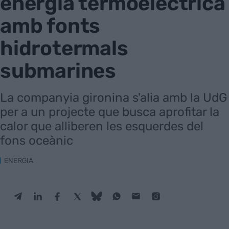
energia termoelèctrica
amb fonts
hidrotermals
submarines
La companyia gironina s'alia amb la UdG
per a un projecte que busca aprofitar la
calor que alliberen les esquerdes del
fons oceànic
ENERGIA