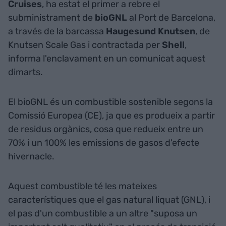
Cruises
, ha estat el primer a rebre el
subministrament de
bioGNL
al Port de Barcelona,
a través de la barcassa
Haugesund Knutsen
, de
Knutsen Scale Gas i contractada per
Shell
,
informa l'enclavament en un comunicat aquest
dimarts.
El bioGNL és un combustible sostenible segons la
Comissió Europea (CE), ja que es produeix a partir
de residus orgànics, cosa que redueix entre un
70% i un 100% les emissions de gasos d'efecte
hivernacle.
Aquest combustible té les mateixes
característiques que el gas natural liquat (GNL), i
el pas d'un combustible a un altre "suposa un