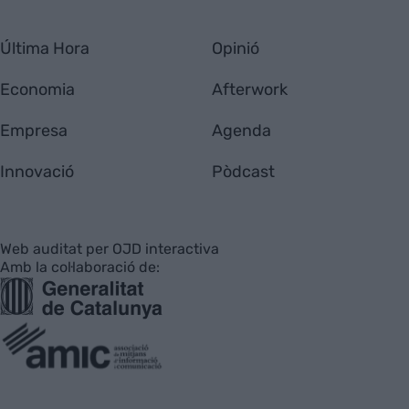
Última Hora
Opinió
Economia
Afterwork
Empresa
Agenda
Innovació
Pòdcast
Web auditat per OJD interactiva
Amb la col·laboració de: