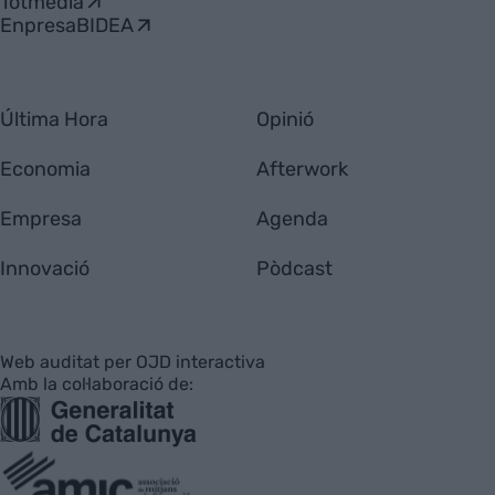
Totmedia
EnpresaBIDEA
Última Hora
Opinió
Economia
Afterwork
Empresa
Agenda
Innovació
Pòdcast
Web auditat per OJD interactiva
Amb la col·laboració de: