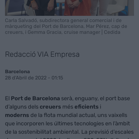
Carla Salvadó, subdirectora general comercial i de
màrqueting del Port de Barcelona, Mar Pérez, cap de
creuers, i Gemma Gracia, cruise manager | Cedida
Redacció VIA Empresa
Barcelona
28 d'Abril de 2022 - 01:15
El
Port de Barcelona
serà, enguany, el port base
d’alguns dels
creuers
més
eficients
i
moderns
de la flota mundial actual, uns vaixells
que incorporen les últimes tecnologies en l’àmbit
de la sostenibilitat ambiental. La previsió d’escales