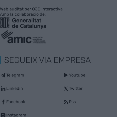
Web auditat per OJD interactiva
Amb la col·laboració de:
SEGUEIX VIA EMPRESA
Telegram
Youtube
Linkedin
Twitter
Facebook
Rss
Instagram