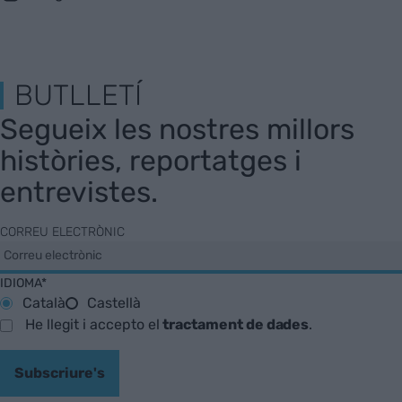
BUTLLETÍ
Segueix les nostres millors
històries, reportatges i
entrevistes.
CORREU ELECTRÒNIC
IDIOMA*
Català
Castellà
He llegit i accepto el
tractament de dades
.
Subscriure's