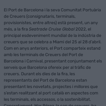
El Port de Barcelona i la seva Comunitat Portuària
de Creuers (consignataris, terminals,
provisionistes, entre altres) està present, un any
més, a la fira
Seatrade Cruise Global
2022, el
principal esdeveniment mundial de la indústria de
creuers que se celebra a Miami del 25 al 28 d’abril.
Com en anys anteriors, el Port comparteix estand
amb les terminals de Creuers del Port de
Barcelona i Carnival, presentant conjuntament els
serveis que Barcelona ofereix per al tràfic de
creuers. Durant els dies de la fira, les
representants del Port de Barcelona estan
presentant les novetats, projectes i millores que
s’estan realitzant al port català en aspectes com
les terminals, els accessos, o la sostenibilitat.
Concretament, Mar Pérez, la cap de creuers, ha