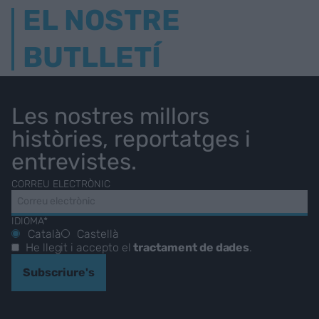
EL NOSTRE
BUTLLETÍ
Les nostres millors
històries, reportatges i
entrevistes.
CORREU ELECTRÒNIC
IDIOMA*
Català
Castellà
He llegit i accepto el
tractament de dades
.
Subscriure's