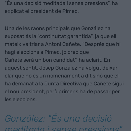
"És una decisió meditada i sense pressions", ha
explicat el president de Pimec.
Una de les raons principals que González ha
exposat és la "continuïtat garantida", ja que ell
mateix va triar a Antoni Cañete. "Després que hi
hagi eleccions a Pimec, jo crec que
Cañete serà un bon candidat", ha aclarit. En
aquest sentit, Josep González ha volgut deixar
clar que no és un nomenament a dit sinó que ell
ha demanat a la Junta Directiva que Cañete sigui
el nou president, però primer s'ha de passar per
les eleccions.
González: "És una decisió
meditada i sense pressions"