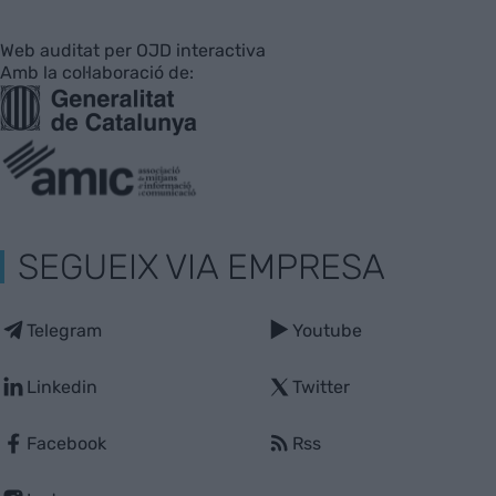
Web auditat per OJD interactiva
Amb la col·laboració de:
SEGUEIX VIA EMPRESA
Telegram
Youtube
Linkedin
Twitter
Facebook
Rss