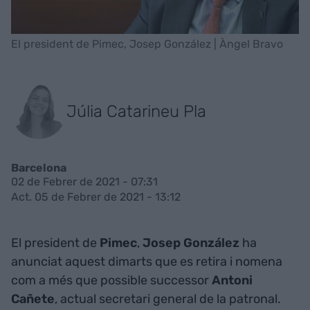
El president de Pimec, Josep González | Àngel Bravo
Júlia Catarineu Pla
Barcelona
02 de Febrer de 2021 - 07:31
Act. 05 de Febrer de 2021 - 13:12
El president de
Pimec
,
Josep González
ha
anunciat aquest dimarts que es
retira i nomena
com a més que possible successor
Antoni
Cañete
, actual secretari general de la patronal.