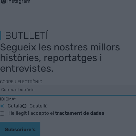
Instagram
BUTLLETÍ
Segueix les nostres millors
històries, reportatges i
entrevistes.
CORREU ELECTRÒNIC
IDIOMA*
Català
Castellà
He llegit i accepto el
tractament de dades
.
Subscriure's