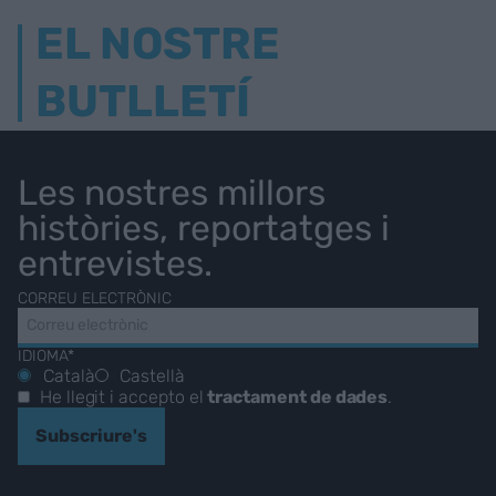
EL NOSTRE
BUTLLETÍ
Les nostres millors
històries, reportatges i
entrevistes.
CORREU ELECTRÒNIC
IDIOMA*
Català
Castellà
He llegit i accepto el
tractament de dades
.
Subscriure's