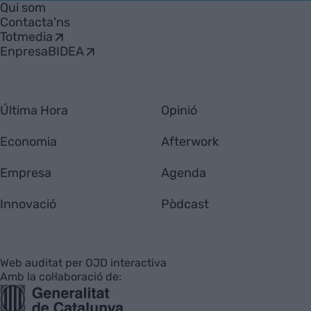
Qui som
Contacta'ns
Totmedia
EnpresaBIDEA
Última Hora
Opinió
Economia
Afterwork
Empresa
Agenda
Innovació
Pòdcast
Web auditat per OJD interactiva
Amb la col·laboració de: