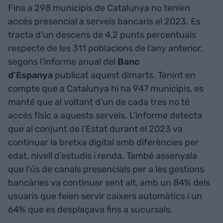
Fins a 298 municipis de Catalunya no tenien
accés presencial a serveis bancaris el 2023. Es
tracta d’un descens de 4,2 punts percentuals
respecte de les 311 poblacions de l’any anterior,
segons l’informe anual del
Banc
d’Espanya
publicat aquest dimarts. Tenint en
compte que a Catalunya hi ha 947 municipis, es
manté que al voltant d’un de cada tres no té
accés físic a aquests serveis. L’informe detecta
que al conjunt de l’Estat durant el 2023 va
continuar la bretxa digital amb diferències per
edat, nivell d’estudis i renda. També assenyala
que l’ús de canals presencials per a les gestions
bancàries va continuar sent alt, amb un 84% dels
usuaris que feien servir caixers automàtics i un
64% que es desplaçava fins a sucursals.