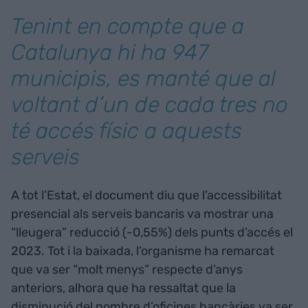
Tenint en compte que a
Catalunya hi ha 947
municipis, es manté que al
voltant d’un de cada tres no
té accés físic a aquests
serveis
A tot l’Estat, el document diu que l’accessibilitat
presencial als serveis bancaris va mostrar una
“lleugera” reducció (-0,55%) dels punts d’accés el
2023. Tot i la baixada, l’organisme ha remarcat
que va ser “molt menys” respecte d’anys
anteriors, alhora que ha ressaltat que la
disminució del nombre d’oficines bancàries va ser