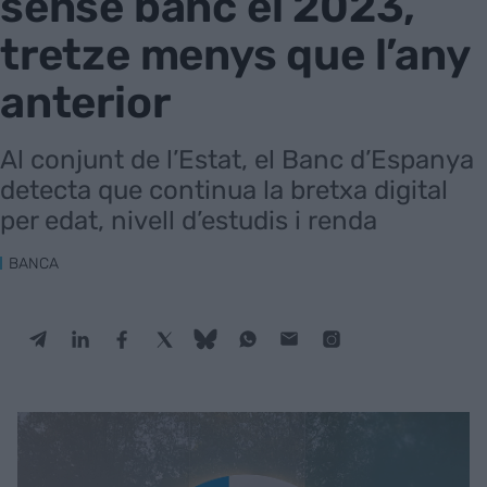
sense banc el 2023,
tretze menys que l’any
anterior
Al conjunt de l’Estat, el Banc d’Espanya
detecta que continua la bretxa digital
per edat, nivell d’estudis i renda
BANCA