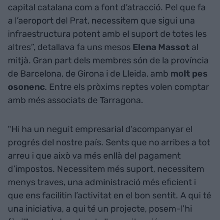
capital catalana com a font d’atracció. Pel que fa
a l’aeroport del Prat, necessitem que sigui una
infraestructura potent amb el suport de totes les
altres”, detallava fa uns mesos
Elena Massot
al
mitjà. Gran part dels membres són de la província
de Barcelona, de Girona i de Lleida, amb
molt pes
osonenc
. Entre els pròxims reptes volen comptar
amb més associats de Tarragona.
"Hi ha un neguit empresarial d’acompanyar el
progrés del nostre país. Sents que no arribes a tot
arreu i que això va més enllà del pagament
d’impostos. Necessitem més suport, necessitem
menys traves, una administració més eficient i
que ens facilitin l’activitat en el bon sentit. A qui té
una iniciativa, a qui té un projecte, posem-l'hi