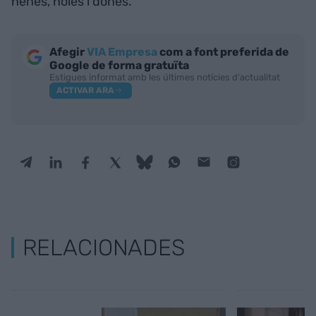
nenes, noies i dones.
Afegir
VIA Empresa
com a font preferida de
Google de forma gratuïta
Estigues informat amb les últimes notícies d'actualitat
ACTIVAR ARA
RELACIONADES