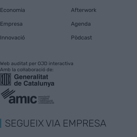
Economia
Afterwork
Empresa
Agenda
Innovació
Pòdcast
Web auditat per OJD interactiva
Amb la col·laboració de:
SEGUEIX VIA EMPRESA