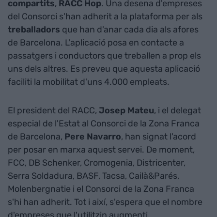
compartits
,
RACC Hop
. Una desena d'empreses
del Consorci s'han adherit a la plataforma per als
treballadors
que han d'anar cada dia als afores
de Barcelona. L'aplicació posa en contacte a
passatgers i conductors que treballen a prop els
uns dels altres. Es preveu que aquesta aplicació
faciliti la mobilitat d'uns 4.000 empleats.
El president del RACC,
Josep Mateu
, i el delegat
especial de l'Estat al Consorci de la Zona Franca
de Barcelona,
Pere Navarro
, han signat l'acord
per posar en marxa aquest servei. De moment,
FCC, DB Schenker, Cromogenia, Districenter,
Serra Soldadura, BASF, Tacsa, Cailà&Parés,
Molenbergnatie i el Consorci de la Zona Franca
s'hi han adherit. Tot i així, s'espera que el nombre
d'empreses que l'utilitzin augmenti.