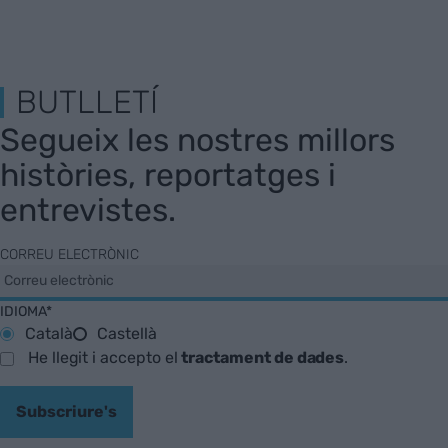
BUTLLETÍ
Segueix les nostres millors
històries, reportatges i
entrevistes.
CORREU ELECTRÒNIC
IDIOMA*
Català
Castellà
He llegit i accepto el
tractament de dades
.
Subscriure's