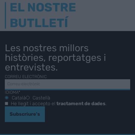
EL NOSTRE
BUTLLETÍ
Les nostres millors
històries, reportatges i
entrevistes.
CORREU ELECTRÒNIC
IDIOMA*
Català
Castellà
He llegit i accepto el
tractament de dades
.
Subscriure's