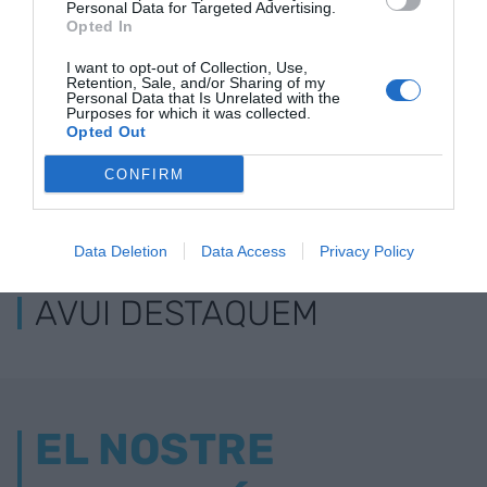
Personal Data for Targeted Advertising.
Opted In
I want to opt-out of Collection, Use,
Retention, Sale, and/or Sharing of my
Personal Data that Is Unrelated with the
Purposes for which it was collected.
Opted Out
CONFIRM
ELS MÉS LLEGITS
Data Deletion
Data Access
Privacy Policy
AVUI DESTAQUEM
EL NOSTRE