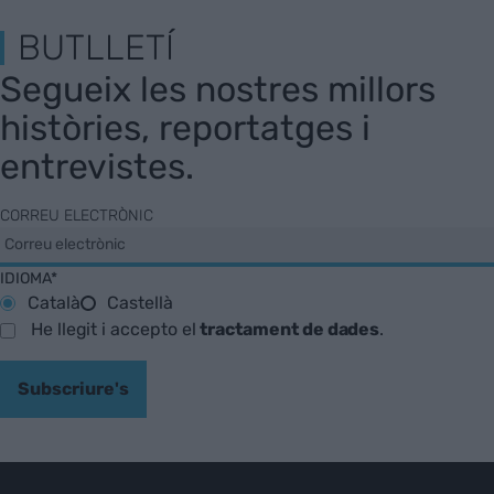
BUTLLETÍ
Segueix les nostres millors
històries, reportatges i
entrevistes.
CORREU ELECTRÒNIC
IDIOMA*
Català
Castellà
He llegit i accepto el
tractament de dades
.
Subscriure's