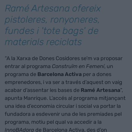
Ramé Artesana ofereix
pistoleres, ronyoneres,
fundes i 'tote bags' de
materials reciclats
“A la Xarxa de Dones Cosidores se’m va proposar
entrar al programa
Construïm
en
Femení
, un
programa de
Barcelona
Activa
per a dones
emprenedores, i va ser a través d’aquest on vaig
acabar d’assentar les bases de
Ramé
Artesana
”,
apunta Manrique. L’accés al programa mitjançant
una idea d’economia circular i social va portar la
fundadora a esdevenir una de les premiades pel
programa, motiu pel qual va accedir a la
InnoBAdora
de Barcelona Activa, des d’on