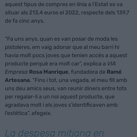
aquest tipus de compres en línia a l’Estat es va
situar als 213,4 euros el 2022, respecte dels 139,7
de fa cinc anys.
“Fa uns anys, quan es van posar de moda les
pistoleres, em vaig adonar que al meu barri hi
havia molt pocs joves que tenien accés a aquest
producte perquè era molt car”, explica a
VIA
Empresa
Rosa
Manrique
, fundadora de
Ramé
Artesana
. “Fins i tot, una vegada, el meu fill amb
uns deu amics seus, van reunir diners entre tots
per regalar-li a un noi aquest producte, que
agradava molt i els joves s’identificaven amb
l'estètica”, afegeix.
La despesa mitjana en