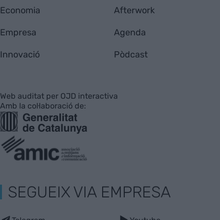
Economia
Afterwork
Empresa
Agenda
Innovació
Pòdcast
Web auditat per OJD interactiva
Amb la col·laboració de:
SEGUEIX VIA EMPRESA