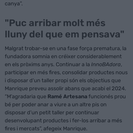
canya”.
"Puc arribar molt més
lluny del que em pensava"
Malgrat trobar-se en una fase força prematura, la
fundadora somnia en créixer considerablement
en els pròxims anys. Continuar a la
InnoBAdora
,
participar en més fires, consolidar productes nous
i disposar d’un taller propi són els objectius que
Manrique preveu assolir abans que acabi el 2024.
“M’agradaria que
Ramé
Artesana
funcionés prou
bé per poder anar a viure a un altre pis on
disposar d’un petit taller per continuar
desenvolupant productes i fer-los arribar a més
fires i mercats”, afegeix Manrique.