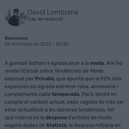
David Lombrana
Cap de redacció
Barcelona
26 d'Octubre de 2023 - 05:30
A gairebé tothom li agrada anar a la
moda
. Així ho
revela l’
Estudi sobre Tendències de Moda
elaborat per
Privalia
, que apunta que al 92% dels
espanyols els agrada estrenar roba, accessoris i
complements cada
temporada
. Però, tenint en
compte el context actual, cada vegada és més car
estar actualitzat a les darreres tendències, fet
que intervé en la
despesa
d’articles de moda:
segons dades de
Statista
, la despesa mitjana en