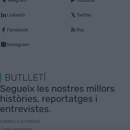
Telegram
Youtube
Linkedin
Twitter
Facebook
Rss
Instagram
BUTLLETÍ
Segueix les nostres millors
històries, reportatges i
entrevistes.
CORREU ELECTRÒNIC