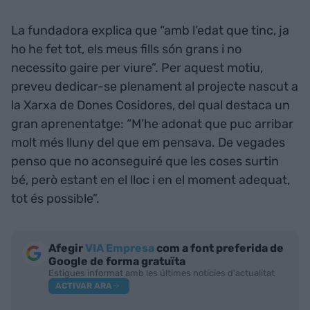
La fundadora explica que “amb l’edat que tinc, ja
ho he fet tot, els meus fills són grans i no
necessito gaire per viure”. Per aquest motiu,
preveu dedicar-se plenament al projecte nascut a
la Xarxa de Dones Cosidores, del qual destaca un
gran aprenentatge: “M’he adonat que puc arribar
molt més lluny del que em pensava. De vegades
penso que no aconseguiré que les coses surtin
bé, però estant en el lloc i en el moment adequat,
tot és possible”.
Afegir
VIA Empresa
com a font preferida de
Google de forma gratuïta
Estigues informat amb les últimes notícies d'actualitat
ACTIVAR ARA