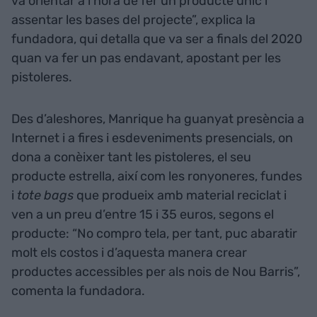
va orientar a l’hora de fer un producte únic i
assentar les bases del projecte”, explica la
fundadora, qui detalla que va ser a finals del 2020
quan va fer un pas endavant, apostant per les
pistoleres.
Des d’aleshores, Manrique ha guanyat presència a
Internet i a fires i esdeveniments presencials, on
dona a conèixer tant les pistoleres, el seu
producte estrella, així com les ronyoneres, fundes
i
tote
bags
que produeix amb material reciclat i
ven a un preu d’entre 15 i 35 euros, segons el
producte: “No compro tela, per tant, puc abaratir
molt els costos i d’aquesta manera crear
productes accessibles per als nois de Nou Barris”,
comenta la fundadora.