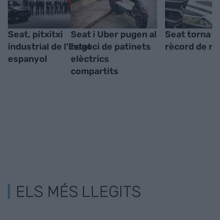
Seat, pitxitxi
Seat i Uber pugen al
Seat torna a
industrial de l'Estat
negoci de patinets
rècord de re
espanyol
elèctrics
compartits
ELS MÉS LLEGITS