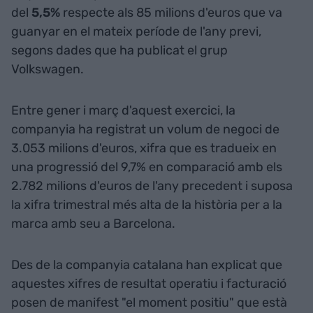
del
5,5%
respecte als 85 milions d'euros que va
guanyar en el mateix període de l'any previ,
segons dades que ha publicat el grup
Volkswagen.
Entre gener i març d'aquest exercici, la
companyia ha registrat un volum de negoci de
3.053 milions d'euros, xifra que es tradueix en
una progressió del 9,7% en comparació amb els
2.782 milions d'euros de l'any precedent i suposa
la xifra trimestral més alta de la història per a la
marca amb seu a Barcelona.
Des de la companyia catalana han explicat que
aquestes xifres de resultat operatiu i facturació
posen de manifest "el moment positiu" que està