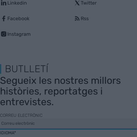
Linkedin
Twitter
Facebook
Rss
Instagram
BUTLLETÍ
Segueix les nostres millors
històries, reportatges i
entrevistes.
CORREU ELECTRÒNIC
IDIOMA*