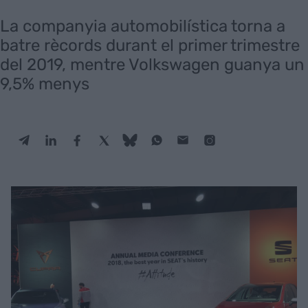
La companyia automobilística torna a
batre rècords durant el primer trimestre
del 2019, mentre Volkswagen guanya un
9,5% menys