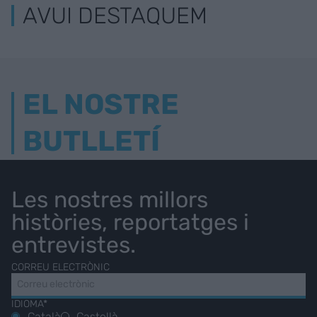
AVUI DESTAQUEM
EL NOSTRE
BUTLLETÍ
Les nostres millors
històries, reportatges i
entrevistes.
CORREU ELECTRÒNIC
IDIOMA*
Català
Castellà