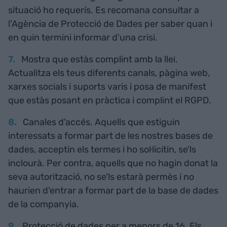
situació ho requerís. Es recomana consultar a
l'Agència de Protecció de Dades per saber quan i
en quin termini informar d'una crisi.
Mostra que estàs complint amb la llei.
Actualitza els teus diferents canals, pàgina web,
xarxes socials i suports varis i posa de manifest
que estàs posant en pràctica i complint el RGPD.
Canales d'accés. Aquells que estiguin
interessats a formar part de les nostres bases de
dades, acceptin els termes i ho sol·licitin, se'ls
inclourà. Per contra, aquells que no hagin donat la
seva autorització, no se'ls estarà permès i no
haurien d'entrar a formar part de la base de dades
de la companyia.
Protecció de dades per a menors de 16. Els