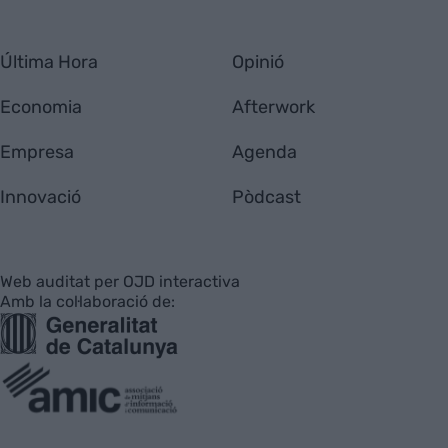
Última Hora
Opinió
Economia
Afterwork
Empresa
Agenda
Innovació
Pòdcast
Web auditat per OJD interactiva
Amb la col·laboració de: