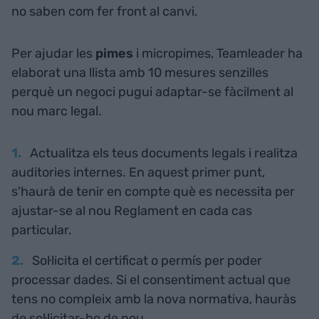
no saben com fer front al canvi.
Per ajudar les
pimes
i micropimes, Teamleader ha
elaborat una llista amb 10 mesures senzilles
perquè un negoci pugui adaptar-se fàcilment al
nou marc legal.
Actualitza els teus documents legals i realitza
auditories internes. En aquest primer punt,
s'haurà de tenir en compte què es necessita per
ajustar-se al nou Reglament en cada cas
particular.
Sol·licita el certificat o permís per poder
processar dades. Si el consentiment actual que
tens no compleix amb la nova normativa, hauràs
de sol·licitar-ho de nou.