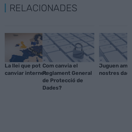
RELACIONADES
La llei que pot
Com canvia el
Juguen amb 
canviar internet
Reglament General
nostres dad
de Protecció de
Dades?