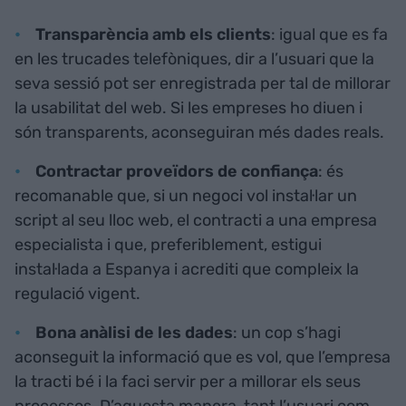
Transparència amb els clients
: igual que es fa
en les trucades telefòniques, dir a l’usuari que la
seva sessió pot ser enregistrada per tal de millorar
la usabilitat del web. Si les empreses ho diuen i
són transparents, aconseguiran més dades reals.
Contractar proveïdors de confiança
: és
recomanable que, si un negoci vol instal·lar un
script al seu lloc web, el contracti a una empresa
especialista i que, preferiblement, estigui
instal·lada a Espanya i acrediti que compleix la
regulació vigent.
Bona anàlisi de les dades
: un cop s’hagi
aconseguit la informació que es vol, que l’empresa
la tracti bé i la faci servir per a millorar els seus