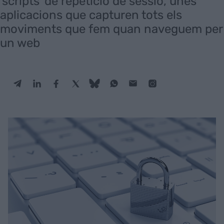
'scripts' de repetició de sessió, unes
aplicacions que capturen tots els
moviments que fem quan naveguem per
un web