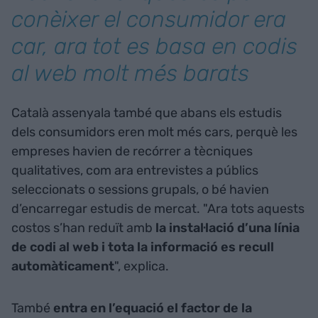
conèixer el consumidor era
car, ara tot es basa en codis
al web molt més barats
Català assenyala també que abans els estudis
dels consumidors eren molt més cars, perquè les
empreses havien de recórrer a tècniques
qualitatives, com ara entrevistes a públics
seleccionats o sessions grupals, o bé havien
d’encarregar estudis de mercat. "Ara tots aquests
costos s’han reduït amb
la instal·lació d’una línia
de codi al web i tota la informació es recull
automàticament
", explica.
També
entra en l’equació el factor de la