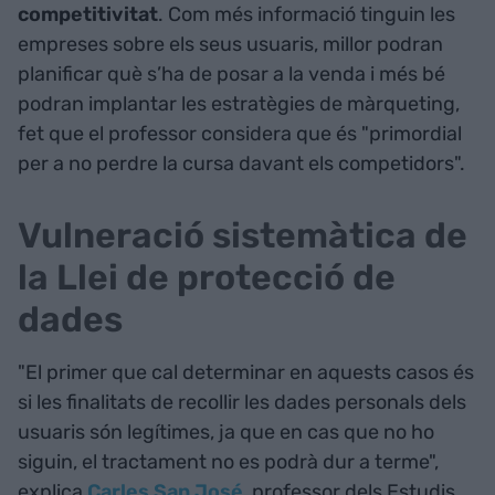
competitivitat
. Com més informació tinguin les
empreses sobre els seus usuaris, millor podran
planificar què s’ha de posar a la venda i més bé
podran implantar les estratègies de màrqueting,
fet que el professor considera que és "primordial
per a no perdre la cursa davant els competidors".
Vulneració sistemàtica de
la Llei de protecció de
dades
"El primer que cal determinar en aquests casos és
si les finalitats de recollir les dades personals dels
usuaris són legítimes, ja que en cas que no ho
siguin, el tractament no es podrà dur a terme",
explica
Carles San José
, professor dels Estudis