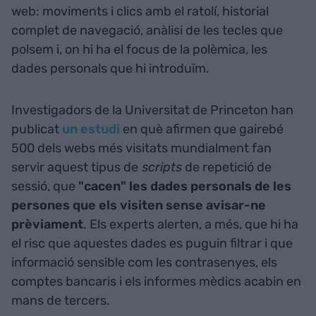
web: moviments i clics amb el ratolí, historial
complet de navegació, anàlisi de les tecles que
polsem i, on hi ha el focus de la polèmica, les
dades personals que hi introduïm.
Investigadors de la Universitat de Princeton han
publicat
un estudi
en què afirmen que gairebé
500 dels webs més visitats mundialment fan
servir aquest tipus de
scripts
de repetició de
sessió, que
"cacen" les dades personals de les
persones que els visiten sense avisar-ne
prèviament
. Els experts alerten, a més, que hi ha
el risc que aquestes dades es puguin filtrar i que
informació sensible com les contrasenyes, els
comptes bancaris i els informes mèdics acabin en
mans de tercers.