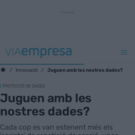
Juguen amb les nostres dades?
Innovació
PROTECCIÓ DE DADES
Juguen amb les
nostres dades?
Cada cop es van estenent més els