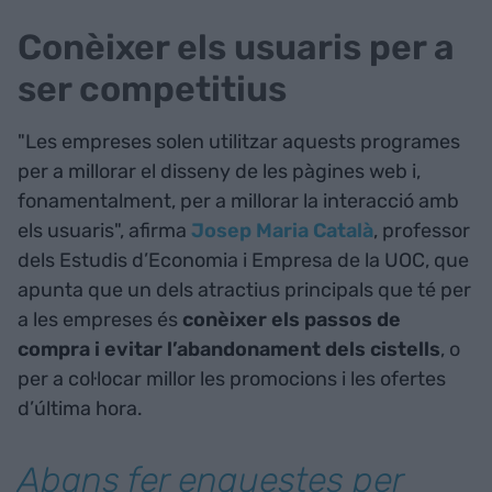
Conèixer els usuaris per a
ser competitius
"Les empreses solen utilitzar aquests programes
per a millorar el disseny de les pàgines web i,
fonamentalment, per a millorar la interacció amb
els usuaris", afirma
Josep Maria Català
, professor
dels Estudis d’Economia i Empresa de la UOC, que
apunta que un dels atractius principals que té per
a les empreses és
conèixer els passos de
compra i evitar l’abandonament dels cistells
, o
per a col·locar millor les promocions i les ofertes
d’última hora.
Abans fer enquestes per