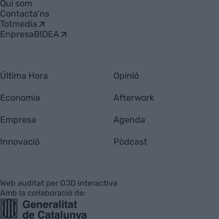
Qui som
Contacta'ns
Totmedia
EnpresaBIDEA
Última Hora
Opinió
Economia
Afterwork
Empresa
Agenda
Innovació
Pòdcast
Web auditat per OJD interactiva
Amb la col·laboració de: