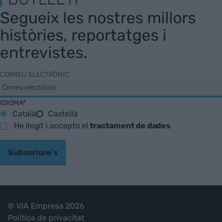
Segueix les nostres millors
històries, reportatges i
entrevistes.
CORREU ELECTRÒNIC
IDIOMA*
Català
Castellà
He llegit i accepto el
tractament de dades
.
Subscriure's
© VIA Empresa 2026
Política de privacitat