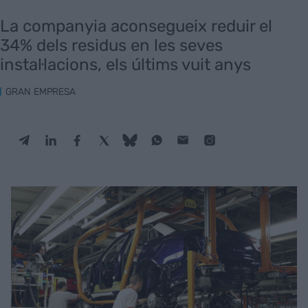
La companyia aconsegueix reduir el
34% dels residus en les seves
instal·lacions, els últims vuit anys
GRAN EMPRESA