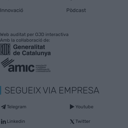
Innovació
Pòdcast
Web auditat per OJD interactiva
Amb la col·laboració de:
SEGUEIX VIA EMPRESA
Telegram
Youtube
Linkedin
Twitter