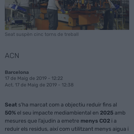
Seat suspèn cinc torns de treball
ACN
Barcelona
17 de Maig de 2019 - 12:22
Act. 17 de Maig de 2019 - 12:38
Seat
s'ha marcat com a objectiu reduir fins al
50%
el seu impacte mediambiental en
2025
amb
mesures que l'ajudin a emetre
menys CO2
i a
reduir els residus, així com utilitzant menys aigua i