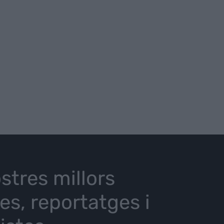
stres millors
ies, reportatges i