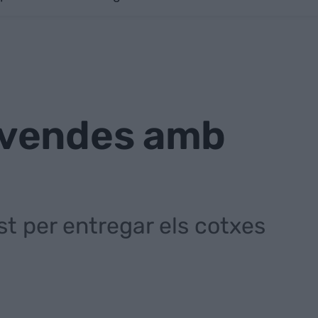
 vendes amb
ost per entregar els cotxes