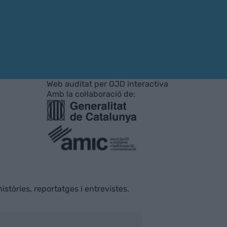
Web auditat per OJD interactiva
Amb la col·laboració de:
istòries, reportatges i entrevistes.