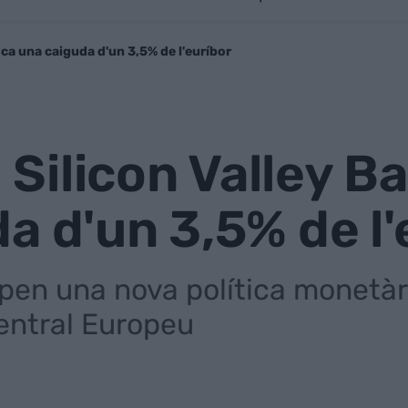
oca una caiguda d'un 3,5% de l'euríbor
el Silicon Valley 
a d'un 3,5% de l'
ipen una nova política monetàr
Central Europeu