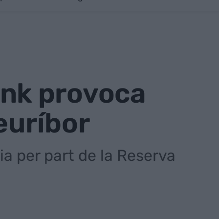
Bank provoca
euríbor
ia per part de la Reserva