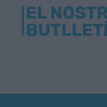
EL NOST
BUTLLET