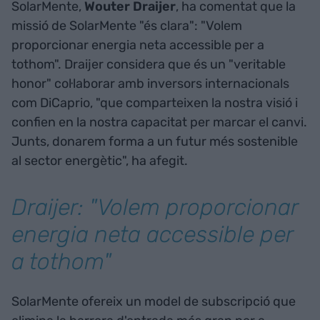
SolarMente,
Wouter
Draijer
, ha comentat que la
missió de SolarMente "és clara": "Volem
proporcionar energia neta accessible per a
tothom". Draijer considera que és un "veritable
honor" col·laborar amb inversors internacionals
com DiCaprio, "que comparteixen la nostra visió i
confien en la nostra capacitat per marcar el canvi.
Junts, donarem forma a un futur més sostenible
al sector energètic", ha afegit.
Draijer: "Volem proporcionar
energia neta accessible per
a tothom"
SolarMente ofereix un model de subscripció que