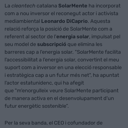
La
cleantech
catalana
SolarMente
ha incorporat
com a nou inversor el reconegut actor i activista
mediambiental
Leonardo
DiCaprio
. Aquesta
relació reforça la posició de SolarMente com a
referent al sector de l'
energia solar
, impulsat pel
seu model de
subscripció
que elimina les
barreres cap a l'energia solar. "SolarMente facilita
l'accessibilitat a l'energia solar, convertint el meu
suport com a inversor en una elecció responsable
i estratègica cap a un futur més net", ha apuntat
l'actor estatunidenc, qui ha afegit
que "m'enorgulleix veure SolarMente participant
de manera activa en el desenvolupament d'un
futur energètic sostenible”.
Per la seva banda, el CEO i cofundador de