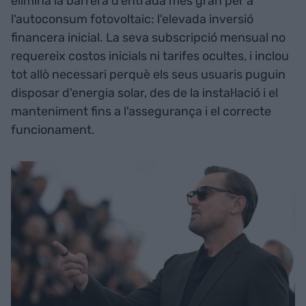
elimina la barrera d'entrada més gran per a
l'autoconsum fotovoltaic: l'elevada inversió
financera inicial. La seva subscripció mensual no
requereix costos inicials ni tarifes ocultes, i inclou
tot allò necessari perquè els seus usuaris puguin
disposar d'energia solar, des de la instal·lació i el
manteniment fins a l'assegurança i el correcte
funcionament.