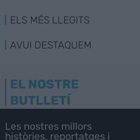
ELS MÉS LLEGITS
AVUI DESTAQUEM
EL NOSTRE
BUTLLETÍ
Les nostres millors
històries, reportatges i