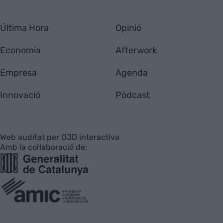
Última Hora
Opinió
Economia
Afterwork
Empresa
Agenda
Innovació
Pòdcast
Web auditat per OJD interactiva
Amb la col·laboració de: