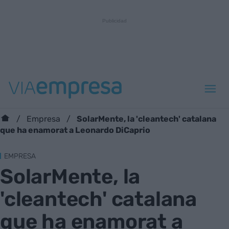
SolarMente, la 'cleantech' catalana
Empresa
que ha enamorat a Leonardo DiCaprio
EMPRESA
SolarMente, la
'cleantech' catalana
que ha enamorat a