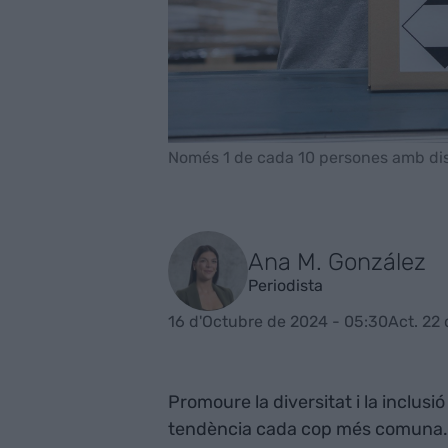
Només 1 de cada 10 persones amb dis­c
Ana M. González
Periodista
16 d'Octubre de 2024 - 05:30
Act. 22
Promoure la diversitat i la inclus
tendència cada cop més comuna. 