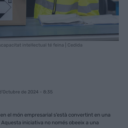
apacitat intel·lectual té feina | Cedida
 d'Octubre de 2024 - 8:35
ió en el món empresarial s'està convertint en una
Aquesta iniciativa no només obeeix a una