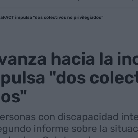
 LaFACT impulsa "dos colectivos no privilegiados"
vanza hacia la in
pulsa "dos colec
dos"
personas con discapacidad intel
egundo informe sobre la situac