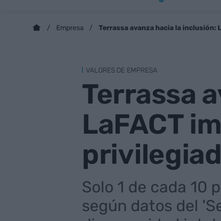
Terrassa avanza hacia la inclusión:
Empresa
VALORES DE EMPRESA
Terrassa a
LaFACT im
privilegia
Solo 1 de cada 10 
según datos del 'S