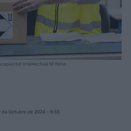
apacitat intel·lectual té feina
2 de Octubre de 2024 - 8:35