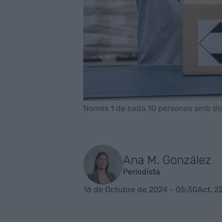
Només 1 de cada 10 persones amb dis­c
Ana M. González
Periodista
16 de Octubre de 2024 - 05:30
Act. 2