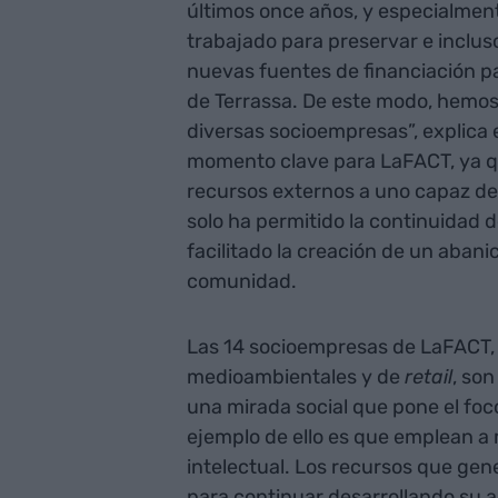
últimos once años, y especialment
trabajado para preservar e inclus
nuevas fuentes de financiación p
de Terrassa. De este modo, hemos
diversas socioempresas”, explica e
momento clave para LaFACT, ya 
recursos externos a uno capaz de
solo ha permitido la continuidad d
facilitado la creación de un abani
comunidad.
Las 14 socioempresas de LaFACT, 
medioambientales y de
retail
, so
una mirada social que pone el foc
ejemplo de ello es que emplean 
intelectual. Los recursos que ge
para continuar desarrollando su a