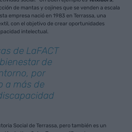
ción de mantas y cojines que se venden a escala
Esta empresa nació en 1983 en Terrassa, una
xtil, con el objetivo de crear oportunidades
pacidad intelectual.
sas de LaFACT
 bienestar de
ntorno, por
o a más de
discapacidad
oria Social de Terrassa, pero también es un