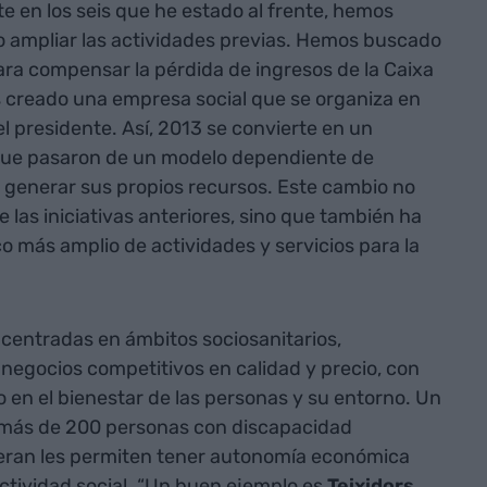
e en los seis que he estado al frente, hemos
o ampliar las actividades previas. Hemos buscado
ara compensar la pérdida de ingresos de la Caixa
 creado una empresa social que se organiza en
l presidente. Así, 2013 se convierte en un
que pasaron de un modelo dependiente de
 generar sus propios recursos. Este cambio no
e las iniciativas anteriores, sino que también ha
co más amplio de actividades y servicios para la
centradas en ámbitos sociosanitarios,
n negocios competitivos en calidad y precio, con
o en el bienestar de las personas y su entorno. Un
a más de 200 personas con discapacidad
neran les permiten tener autonomía económica
ctividad social. “Un buen ejemplo es
Teixidors
,