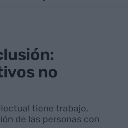
clusión:
tivos no
ectual tiene trabajo,
ión de las personas con