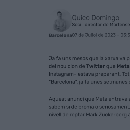
Quico Domingo
Soci i director de Mortens
07 de Juliol de 2023 - 05:
Barcelona
Ja fa uns mesos que la xarxa va pl
del nou clon de
Twitter
que
Met
Instagram– estava preparant. Tot i
“Barcelona”, ja fa unes setmanes 
Aquest anunci que Meta entrava a
sabem si de broma o seriosament, 
nivell de reptar Mark Zuckerberg 