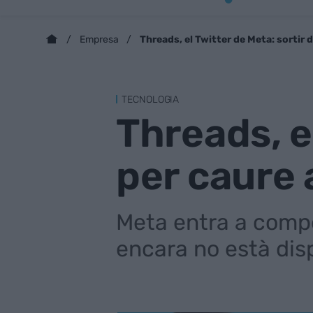
Threads, el Twitter de Meta: sortir d
Empresa
TECNOLOGIA
Threads, el
per caure 
Meta entra a compe
encara no està dis