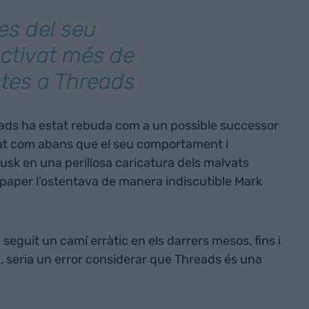
es del seu
activat més de
tes a Threads
ads ha estat rebuda com a un possible successor
at com abans que el seu comportament i
usk en una perillosa caricatura dels malvats
st paper l’ostentava de manera indiscutible Mark
seguit un camí erràtic en els darrers mesos, fins i
l, seria un error considerar que Threads és una