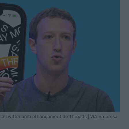
mb Twitter amb el llançament de Threads | VIA Empresa