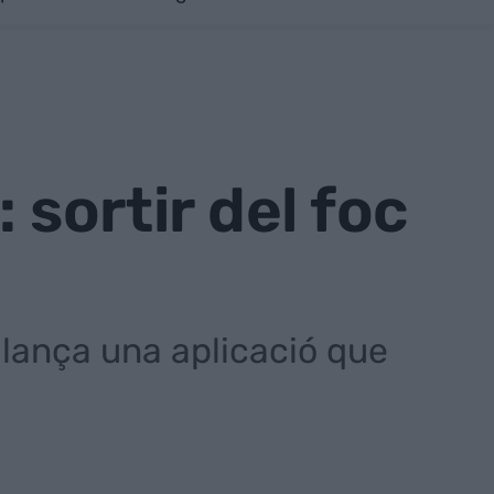
 sortir del foc
llança una aplicació que