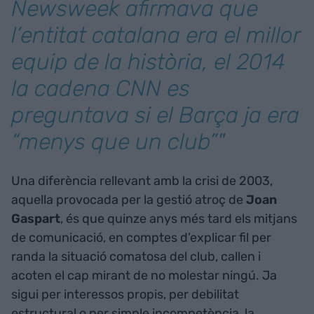
Newsweek afirmava que
l’entitat catalana era el millor
equip de la història, el 2014
la cadena CNN es
preguntava si el Barça ja era
“menys que un club”"
Una diferència rellevant amb la crisi de 2003,
aquella provocada per la gestió atroç de
Joan
Gaspart
, és que quinze anys més tard els mitjans
de comunicació, en comptes d’explicar fil per
randa la situació comatosa del club, callen i
acoten el cap mirant de no molestar ningú. Ja
sigui per interessos propis, per debilitat
estructural o per simple incompetència, la