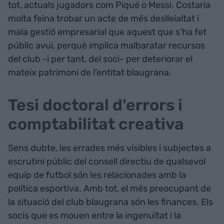
tot, actuals jugadors com Piqué o Messi. Costaria
molta feina trobar un acte de més deslleialtat i
mala gestió empresarial que aquest que s’ha fet
públic avui, perquè implica malbaratar recursos
del club -i per tant, del soci- per deteriorar el
mateix patrimoni de l’entitat blaugrana.
Tesi doctoral d'errors i
comptabilitat creativa
Sens dubte, les errades més visibles i subjectes a
escrutini públic del consell directiu de qualsevol
equip de futbol són les relacionades amb la
política esportiva. Amb tot, el més preocupant de
la situació del club blaugrana són les finances. Els
socis que es mouen entre la ingenuïtat i la