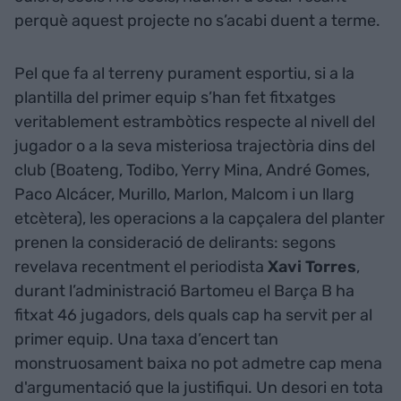
perquè aquest projecte no s’acabi duent a terme.
Pel que fa al terreny purament esportiu, si a la
plantilla del primer equip s’han fet fitxatges
veritablement estrambòtics respecte al nivell del
jugador o a la seva misteriosa trajectòria dins del
club (Boateng, Todibo, Yerry Mina, André Gomes,
Paco Alcácer, Murillo, Marlon, Malcom i un llarg
etcètera), les operacions a la capçalera del planter
prenen la consideració de delirants: segons
revelava recentment el periodista
Xavi Torres
,
durant l’administració Bartomeu el Barça B ha
fitxat 46 jugadors, dels quals cap ha servit per al
primer equip. Una taxa d’encert tan
monstruosament baixa no pot admetre cap mena
d'argumentació que la justifiqui. Un desori en tota