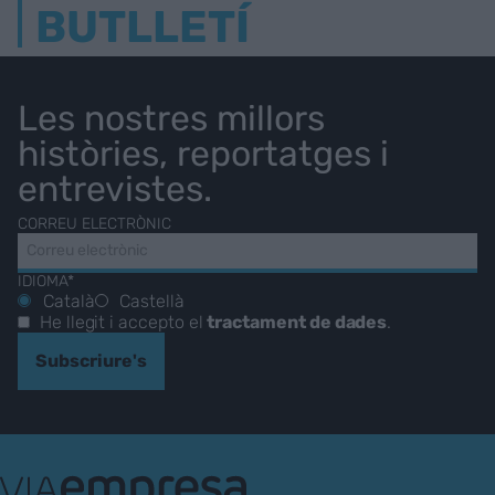
BUTLLETÍ
Les nostres millors
històries, reportatges i
entrevistes.
CORREU ELECTRÒNIC
IDIOMA*
Català
Castellà
He llegit i accepto el
tractament de dades
.
Subscriure's