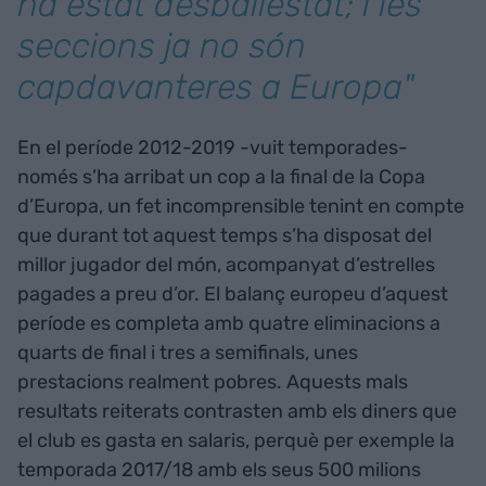
ha estat desballestat; i les
seccions ja no són
capdavanteres a Europa"
En el període 2012-2019 -vuit temporades-
només s’ha arribat un cop a la final de la Copa
d’Europa, un fet incomprensible tenint en compte
que durant tot aquest temps s’ha disposat del
millor jugador del món, acompanyat d’estrelles
pagades a preu d’or. El balanç europeu d’aquest
període es completa amb quatre eliminacions a
quarts de final i tres a semifinals, unes
prestacions realment pobres. Aquests mals
resultats reiterats contrasten amb els diners que
el club es gasta en salaris, perquè per exemple la
temporada 2017/18 amb els seus 500 milions