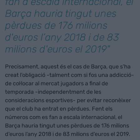
fan a escala internacional, el
Barça hauria tingut unes
pèrdues de 176 milions
d'euros l’any 2018 i de 83
milions d'euros el 2019"
Precisament, aquest és el cas de Barça, que s’ha
creat l’obligació -talment com si fos una addicció-
de col·locar al mercat jugadors a final de
temporada -independentment de les
consideracions esportives- per evitar reconèixer
que el club ha entrat en pèrdues. Fent els
números com es fan a escala internacional, el
Barça hauria tingut unes pèrdues de 176 milions
d'euros l’any 2018 i de 83 milions d'euros el 2019.