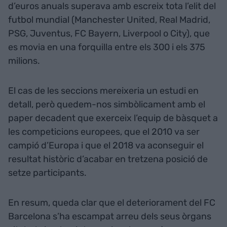
d’euros anuals superava amb escreix tota l’elit del
futbol mundial (Manchester United, Real Madrid,
PSG, Juventus, FC Bayern, Liverpool o City), que
es movia en una forquilla entre els 300 i els 375
milions.
El cas de les seccions mereixeria un estudi en
detall, però quedem-nos simbòlicament amb el
paper decadent que exerceix l’equip de bàsquet a
les competicions europees, que el 2010 va ser
campió d’Europa i que el 2018 va aconseguir el
resultat històric d’acabar en tretzena posició de
setze participants.
En resum, queda clar que el deteriorament del FC
Barcelona s’ha escampat arreu dels seus òrgans