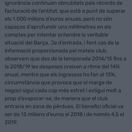
ignorància continuen obnubilats pels rècords de
facturació de l’entitat, que està a punt de superar
els 1.000 milions d’euros anuals, però no són
capaços d’aprofundir uns mil·límetres en els
comptes per intentar entendre la veritable
situació del Barça. Ja d’entrada, i fent cas de la
informació proporcionada pel mateix club,
observem que des de la temporada 2014/15 fins a
la 2018/19 les despeses creixen a ritme del 14%
anual, mentre que els ingressos ho fan al 13%,
circumstància que provoca que el marge de
negoci sigui cada cop més estret i estigui molt a
prop d’evaporar-se, de manera que el club
entraria en zona de pèrdues. El benefici oficial va
ser de 13 milions d'euros el 2018 i de només 4,5 el
2019.