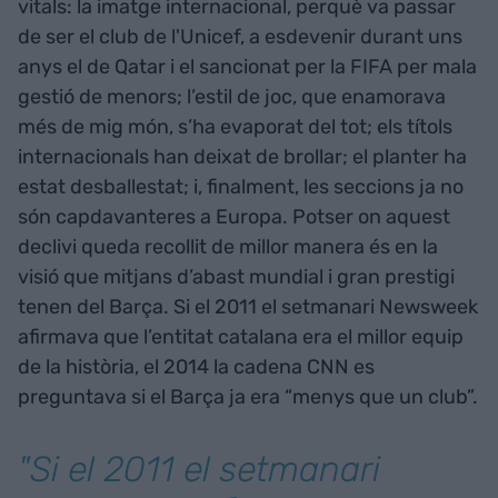
vitals: la imatge internacional, perquè va passar
de ser el club de l'Unicef, a esdevenir durant uns
anys el de Qatar i el sancionat per la FIFA per mala
gestió de menors; l’estil de joc, que enamorava
més de mig món, s’ha evaporat del tot; els títols
internacionals han deixat de brollar; el planter ha
estat desballestat; i, finalment, les seccions ja no
són capdavanteres a Europa. Potser on aquest
declivi queda recollit de millor manera és en la
visió que mitjans d’abast mundial i gran prestigi
tenen del Barça. Si el 2011 el setmanari Newsweek
afirmava que l’entitat catalana era el millor equip
de la història, el 2014 la cadena CNN es
preguntava si el Barça ja era “menys que un club”.
"Si el 2011 el setmanari