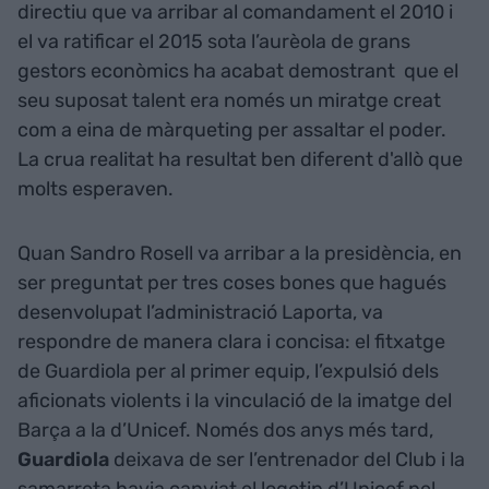
directiu que va arribar al comandament el 2010 i
el va ratificar el 2015 sota l’aurèola de grans
gestors econòmics ha acabat demostrant que el
seu suposat talent era només un miratge creat
com a eina de màrqueting per assaltar el poder.
La crua realitat ha resultat ben diferent d'allò que
molts esperaven.
Quan Sandro Rosell va arribar a la presidència, en
ser preguntat per tres coses bones que hagués
desenvolupat l’administració Laporta, va
respondre de manera clara i concisa: el fitxatge
de Guardiola per al primer equip, l’expulsió dels
aficionats violents i la vinculació de la imatge del
Barça a la d’Unicef. Només dos anys més tard,
Guardiola
deixava de ser l’entrenador del Club i la