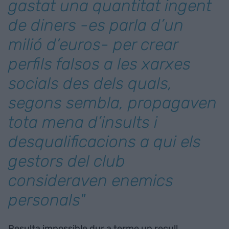
gastat una quantitat ingent
de diners -es parla d’un
milió d’euros- per crear
perfils falsos a les xarxes
socials des dels quals,
segons sembla, propagaven
tota mena d’insults i
desqualificacions a qui els
gestors del club
consideraven enemics
personals"
Resulta impossible dur a terme un recull