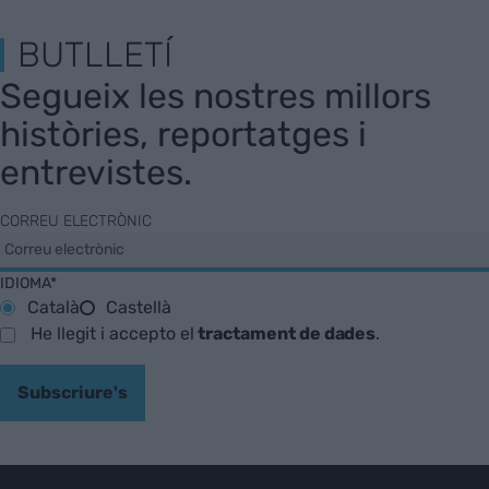
BUTLLETÍ
Segueix les nostres millors
històries, reportatges i
entrevistes.
CORREU ELECTRÒNIC
IDIOMA*
Català
Castellà
He llegit i accepto el
tractament de dades
.
Subscriure's