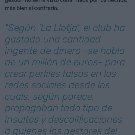
gestión no se ha visto confirmada por los hechos,
más bien al contrario.
"Según 'La Llotja', el club ha
gastado una cantidad
ingente de dinero -se habla
de un millón de euros- para
crear perfiles falsos en las
redes sociales desde los
cuals, según parece,
propagaban todo tipo de
insultos y descalificaciones
a quienes los gestores del