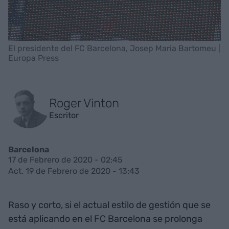
El presidente del FC Barcelona, Josep Maria Bartomeu |
Europa Press
Roger Vinton
Escritor
Barcelona
17 de Febrero de 2020 - 02:45
Act. 19 de Febrero de 2020 - 13:43
Raso y corto, si el actual estilo de gestión que se
está aplicando en el FC Barcelona se prolonga