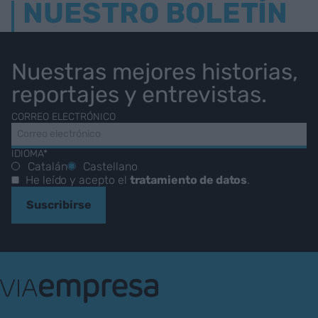
NUESTRO BOLETÍN
Nuestras mejores historias,
reportajes y entrevistas.
CORREO ELECTRÓNICO
IDIOMA*
Catalán
Castellano
He leído y acepto el
tratamiento de datos
.
Suscribirse
VIA