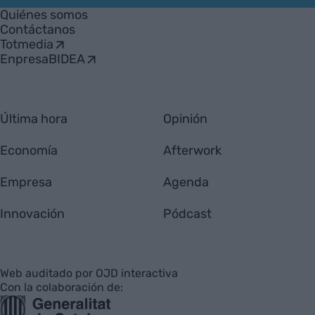
Empresa
Quiénes somos
Contáctanos
Totmedia
EnpresaBIDEA
Última hora
Opinión
Economía
Afterwork
Empresa
Agenda
Innovación
Pódcast
Web auditado por OJD interactiva
Con la colaboración de: