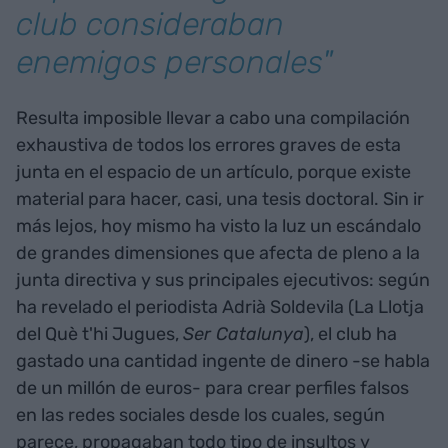
club consideraban
enemigos personales"
Resulta imposible llevar a cabo una compilación
exhaustiva de todos los errores graves de esta
junta en el espacio de un artículo, porque existe
material para hacer, casi, una tesis doctoral. Sin ir
más lejos, hoy mismo ha visto la luz un escándalo
de grandes dimensiones que afecta de pleno a la
junta directiva y sus principales ejecutivos: según
ha revelado el periodista Adrià Soldevila (La Llotja
del Què t'hi Jugues,
Ser Catalunya
), el club ha
gastado una cantidad ingente de dinero -se habla
de un millón de euros- para crear perfiles falsos
en las redes sociales desde los cuales, según
parece, propagaban todo tipo de insultos y