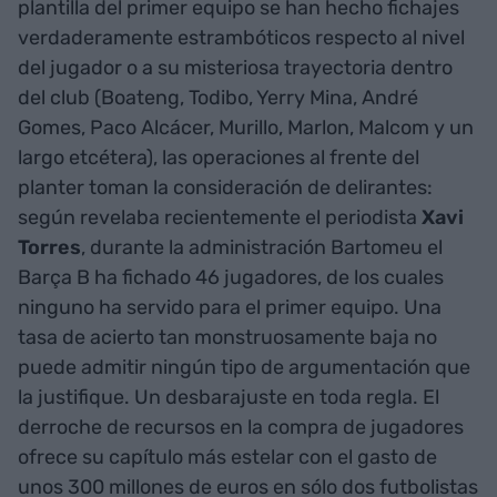
plantilla del primer equipo se han hecho fichajes
verdaderamente estrambóticos respecto al nivel
del jugador o a su misteriosa trayectoria dentro
del club (Boateng, Todibo, Yerry Mina, André
Gomes, Paco Alcácer, Murillo, Marlon, Malcom y un
largo etcétera), las operaciones al frente del
planter toman la consideración de delirantes:
según revelaba recientemente el periodista
Xavi
Torres
, durante la administración Bartomeu el
Barça B ha fichado 46 jugadores, de los cuales
ninguno ha servido para el primer equipo. Una
tasa de acierto tan monstruosamente baja no
puede admitir ningún tipo de argumentación que
la justifique. Un desbarajuste en toda regla. El
derroche de recursos en la compra de jugadores
ofrece su capítulo más estelar con el gasto de
unos 300 millones de euros en sólo dos futbolistas