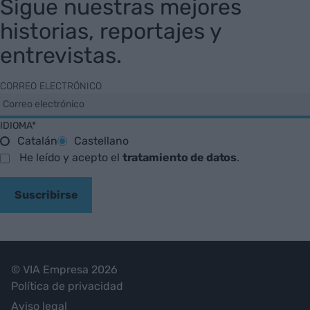
Sigue nuestras mejores
historias, reportajes y
entrevistas.
CORREO ELECTRÓNICO
IDIOMA*
Catalán
Castellano
He leído y acepto el
tratamiento de datos
.
Suscribirse
© VIA Empresa 2026
Política de privacidad
Aviso legal