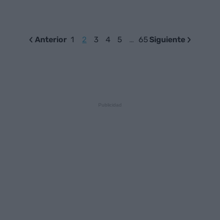
Anterior
1
2
3
4
5
…
65
Siguiente