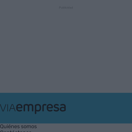
VIA
Empresa
Quiénes somos