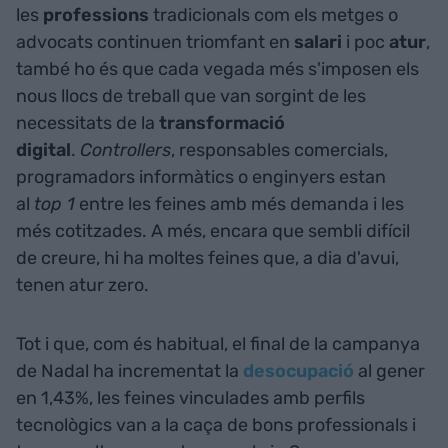
les
professions
tradicionals com els metges o
advocats continuen triomfant en
salari
i poc
atur
,
també ho és que cada vegada més s'imposen els
nous llocs de treball que van sorgint de les
necessitats de la
transformació
digital
.
Controllers
, responsables comercials,
programadors informàtics o enginyers estan
al
top 1
entre les feines amb més demanda i les
més cotitzades. A més, encara que sembli difícil
de creure, hi ha moltes feines que, a dia d'avui,
tenen atur zero.
Tot i que, com és habitual, el final de la campanya
de Nadal ha incrementat la
desocupació
al gener
en 1,43%, les feines vinculades amb perfils
tecnològics van a la caça de bons professionals i