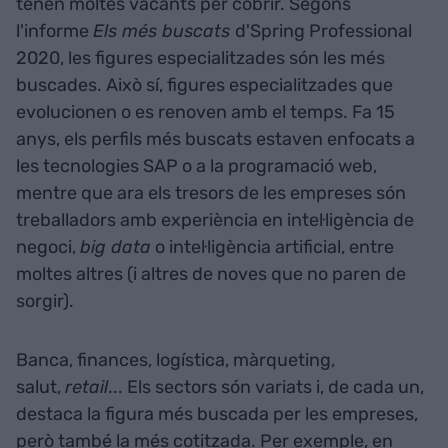
tenen moltes vacants per cobrir. Segons
l'informe
Els més buscats
d'Spring Professional
2020, les figures especialitzades són les més
buscades. Això sí, figures especialitzades que
evolucionen o es renoven amb el temps. Fa 15
anys, els perfils més buscats estaven enfocats a
les tecnologies SAP o a la programació web,
mentre que ara els tresors de les empreses són
treballadors amb experiència en intel·ligència de
negoci,
big data
o intel·ligència artificial, entre
moltes altres (i altres de noves que no paren de
sorgir).
Banca, finances, logística, màrqueting,
salut,
retail
... Els sectors són variats i, de cada un,
destaca la figura més buscada per les empreses,
però també la més cotitzada. Per exemple, en