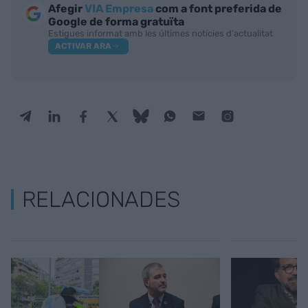
Afegir
VIA Empresa
com a font preferida de
Google de forma gratuïta
Estigues informat amb les últimes notícies d'actualitat
ACTIVAR ARA
RELACIONADES