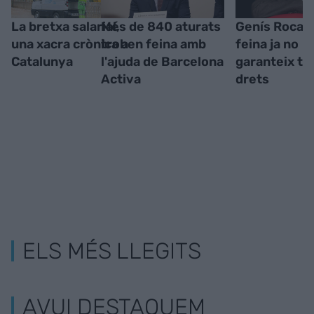
La bretxa salarial,
Més de 840 aturats
Genís Roca -
una xacra crònica a
troben feina amb
feina ja no
Catalunya
l'ajuda de Barcelona
garanteix te
Activa
drets
ELS MÉS LLEGITS
AVUI DESTAQUEM