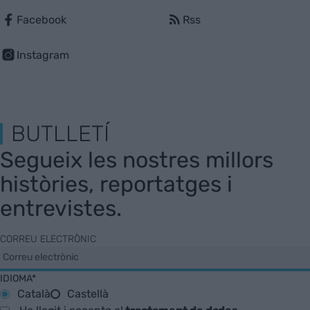
Facebook
Rss
Instagram
BUTLLETÍ
Segueix les nostres millors
històries, reportatges i
entrevistes.
CORREU ELECTRÒNIC
IDIOMA*
Català
Castellà