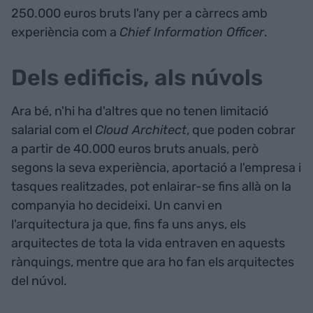
250.000 euros bruts l'any per a càrrecs amb
experiència com a
Chief Information Officer
.
Dels edificis, als núvols
Ara bé, n'hi ha d'altres que no tenen limitació
salarial com el
Cloud Architect
, que poden cobrar
a partir de 40.000 euros bruts anuals, però
segons la seva experiència, aportació a l'empresa i
tasques realitzades, pot enlairar-se fins allà on la
companyia ho decideixi. Un canvi en
l'arquitectura ja que, fins fa uns anys, els
arquitectes de tota la vida entraven en aquests
rànquings, mentre que ara ho fan els arquitectes
del núvol.