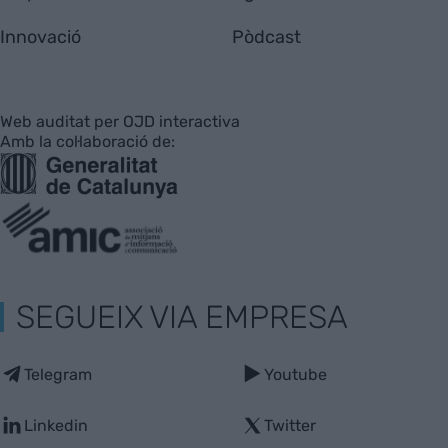
Innovació
Pòdcast
Web auditat per OJD interactiva
Amb la col·laboració de:
SEGUEIX VIA EMPRESA
Telegram
Youtube
Linkedin
Twitter