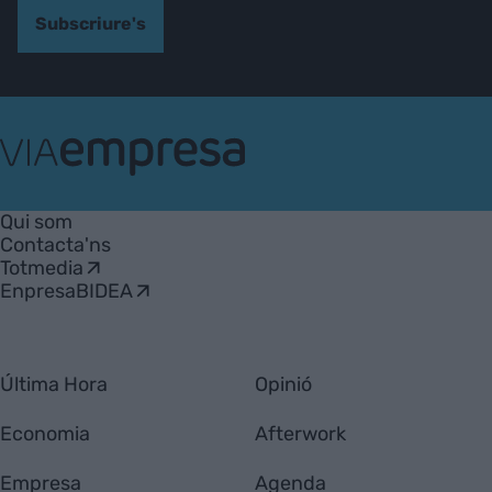
Subscriure's
VIA
Empresa
Qui som
Contacta'ns
Totmedia
EnpresaBIDEA
Última Hora
Opinió
Economia
Afterwork
Empresa
Agenda