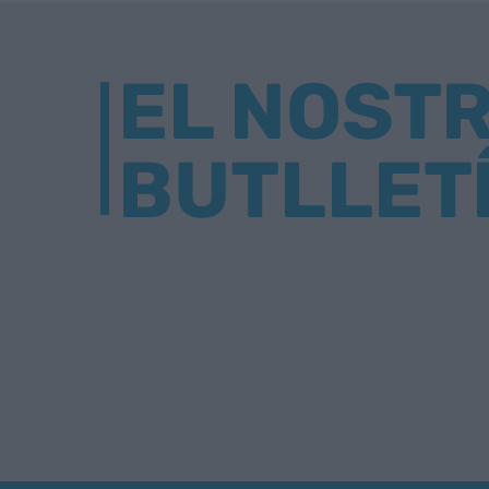
EL NOST
BUTLLET