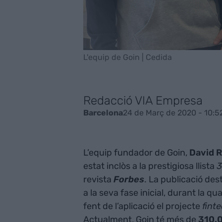
L'equip de Goin | Cedida
Redacció VIA Empresa
24 de Març de 2020 - 10:5
Barcelona
L’equip fundador de Goin,
David R
estat inclòs a la prestigiosa llista
3
revista
Forbes
. La publicació de
a la seva fase inicial, durant la qu
fent de l’aplicació el projecte ​
fint
Actualment, Goin té més de
310.0