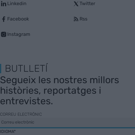
Linkedin
Twitter
Facebook
Rss
Instagram
BUTLLETÍ
Segueix les nostres millors
històries, reportatges i
entrevistes.
CORREU ELECTRÒNIC
IDIOMA*