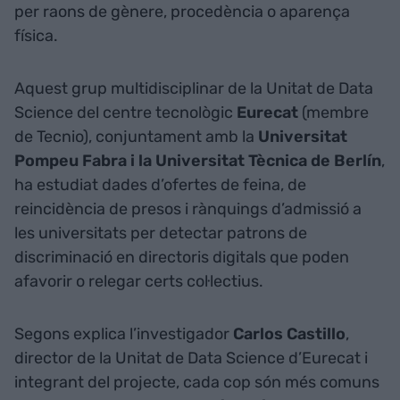
per raons de gènere, procedència o aparença
física.
Aquest grup multidisciplinar de la Unitat de Data
Science del centre tecnològic
Eurecat
(membre
de Tecnio), conjuntament amb la
Universitat
Pompeu Fabra i la Universitat Tècnica de Berlín
,
ha estudiat dades d’ofertes de feina, de
reincidència de presos i rànquings d’admissió a
les universitats per detectar patrons de
discriminació en directoris digitals que poden
afavorir o relegar certs col·lectius.
Segons explica l’investigador
Carlos Castillo
,
director de la Unitat de Data Science d’Eurecat i
integrant del projecte, cada cop són més comuns