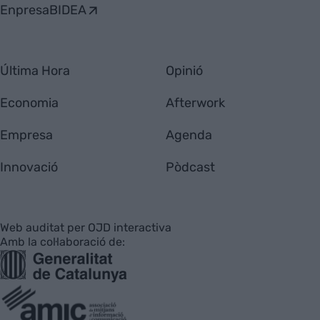
EnpresaBIDEA
Última Hora
Opinió
Economia
Afterwork
Empresa
Agenda
Innovació
Pòdcast
Web auditat per OJD interactiva
Amb la col·laboració de: