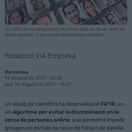
Un 30% de les empreses reconeix que no té un web de
feina adaptat a les noves tendències digitals
Redacció VIA Empresa
Barcelona
14 d'Agost de 2017 - 02:26
Act. 14 d'Agost de 2017 - 14:27
Un equip de científics ha desenvolupat
FA*IR
, un
un
algoritme per evitar la discriminació en la
cerca de persones online
, que permetrà impedir
greuges en portals de cerca de feina o de parella