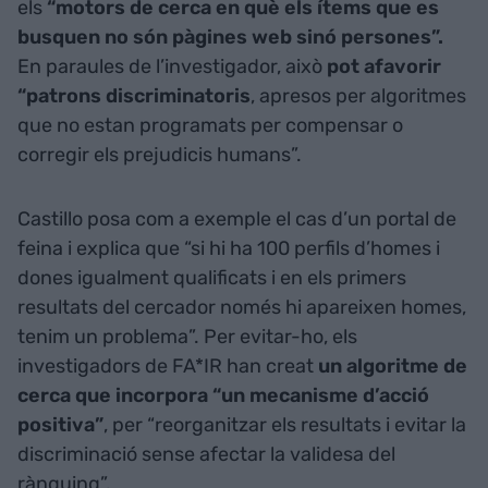
els
“motors de cerca en què els ítems que es
busquen no són pàgines web sinó persones”.
En paraules de l’investigador, això
pot afavorir
“patrons discriminatoris
, apresos per algoritmes
que no estan programats per compensar o
corregir els prejudicis humans”.
Castillo posa com a exemple el cas d’un portal de
feina i explica que “si hi ha 100 perfils d’homes i
dones igualment qualificats i en els primers
resultats del cercador només hi apareixen homes,
tenim un problema”. Per evitar-ho, els
investigadors de FA*IR han creat
un algoritme de
cerca que incorpora “un mecanisme d’acció
positiva”
, per “reorganitzar els resultats i evitar la
discriminació sense afectar la validesa del
rànquing”.