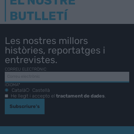
EL NOSTRE
BUTLLETÍ
Les nostres millors
històries, reportatges i
entrevistes.
CORREU ELECTRÒNIC
IDIOMA*
Català
Castellà
He llegit i accepto el
tractament de dades
.
Subscriure's