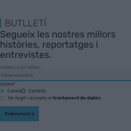
BUTLLETÍ
Segueix les nostres millors
històries, reportatges i
entrevistes.
CORREU ELECTRÒNIC
IDIOMA*
Català
Castellà
He llegit i accepto el
tractament de dades
.
Subscriure's