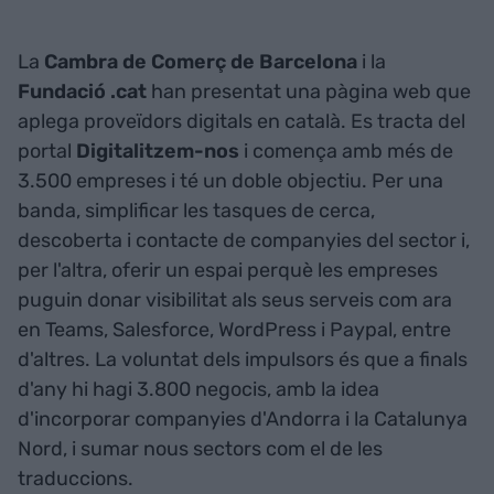
La
Cambra de Comerç de Barcelona
i la
Fundació .cat
han presentat una pàgina web que
aplega proveïdors digitals en català. Es tracta del
portal
Digitalitzem-nos
i comença amb més de
3.500 empreses i té un doble objectiu. Per una
banda, simplificar les tasques de cerca,
descoberta i contacte de companyies del sector i,
per l'altra, oferir un espai perquè les empreses
puguin donar visibilitat als seus serveis com ara
en Teams, Salesforce, WordPress i Paypal, entre
d'altres. La voluntat dels impulsors és que a finals
d'any hi hagi 3.800 negocis, amb la idea
d'incorporar companyies d'Andorra i la Catalunya
Nord, i sumar nous sectors com el de les
traduccions.