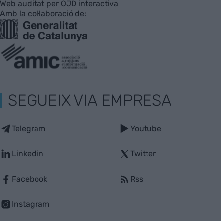
Web auditat per OJD interactiva
Amb la col·laboració de:
SEGUEIX VIA EMPRESA
Telegram
Youtube
Linkedin
Twitter
Facebook
Rss
Instagram