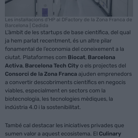
Les instal·lacions d'HP al DFactory de la Zona Franca de
Barcelona | Cedida
L’àmbit de les startups de base científica, del qual
ja hem parlat recentment, és un altre pilar
fonamental de l’economia del coneixement a la
ciutat. Plataformes com
Biocat
,
Barcelona
Activa
,
Barcelona Tech City
o els projectes del
Consorci de la Zona Franca
ajuden emprenedors
a convertir descobriments científics en negocis
viables, especialment en sectors com la
biotecnologia, les tecnologies mèdiques, la
indústria 4.0 i la sostenibilitat.
També cal destacar les iniciatives privades que
sumen valor a aquest ecosistema. El
Culinary