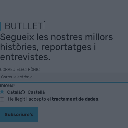
BUTLLETÍ
Segueix les nostres millors
històries, reportatges i
entrevistes.
CORREU ELECTRÒNIC
IDIOMA*
Català
Castellà
He llegit i accepto el
tractament de dades
.
Subscriure's