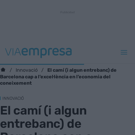
El camí (i algun entrebanc) de
Innovació
Barcelona cap a l’excel·lència en l’economia del
coneixement
INNOVACIÓ
El camí (i algun
entrebanc) de