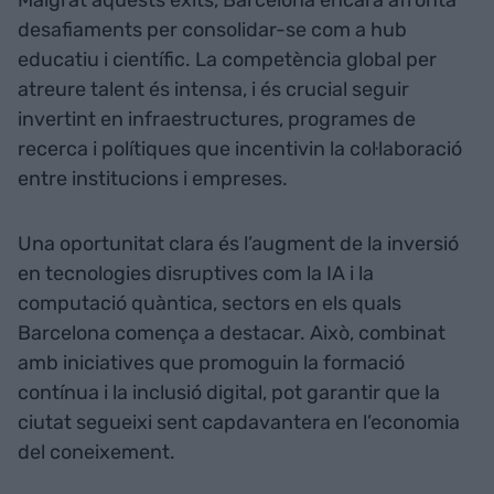
Malgrat aquests èxits, Barcelona encara afronta
desafiaments per consolidar-se com a hub
educatiu i científic. La competència global per
atreure talent és intensa, i és crucial seguir
invertint en infraestructures, programes de
recerca i polítiques que incentivin la col·laboració
entre institucions i empreses.
Una oportunitat clara és l’augment de la inversió
en tecnologies disruptives com la IA i la
computació quàntica, sectors en els quals
Barcelona comença a destacar. Això, combinat
amb iniciatives que promoguin la formació
contínua i la inclusió digital, pot garantir que la
ciutat segueixi sent capdavantera en l’economia
del coneixement.