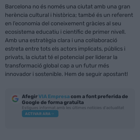
Barcelona no és només una ciutat amb una gran
herència cultural i històrica; també és un referent
en l’economia del coneixement gràcies al seu
ecosistema educatiu i científic de primer nivell.
Amb una estratègia clara i una col·laboració
estreta entre tots els actors implicats, públics i
privats, la ciutat té el potencial per liderar la
transformació global cap a un futur més
innovador i sostenible. Hem de seguir apostant!
Afegir
VIA Empresa
com a font preferida de
Google de forma gratuïta
Estigues informat amb les últimes notícies d'actualitat
ACTIVAR ARA