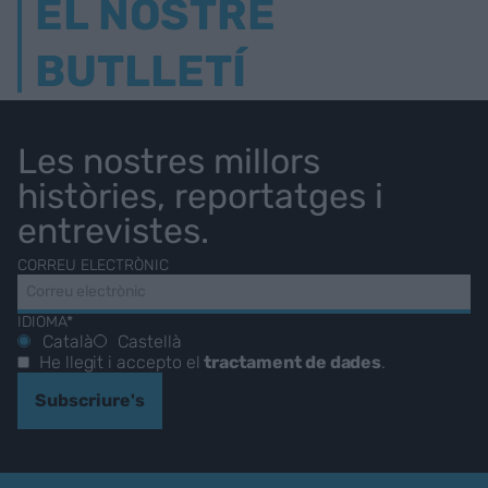
EL NOSTRE
BUTLLETÍ
Les nostres millors
històries, reportatges i
entrevistes.
CORREU ELECTRÒNIC
IDIOMA*
Català
Castellà
He llegit i accepto el
tractament de dades
.
Subscriure's