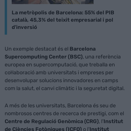
La metròpolis de Barcelona: 55% del PIB
català, 45,3% del teixit empresarial i pol
d'inversió
Un exemple destacat és el
Barcelona
Supercomputing Center (BSC)
, una referència
europea en supercomputació, que treballa en
col·laboració amb universitats i empreses per
desenvolupar solucions innovadores en camps
com la salut, el canvi climàtic i la seguretat digital.
A més de les universitats, Barcelona és seu de
nombrosos centres de recerca de prestigi, com el
Centre de Regulació Genòmica (CRG)
, l’
Institut
de Ciències Fotòniques (ICFO)
o l’
Institut