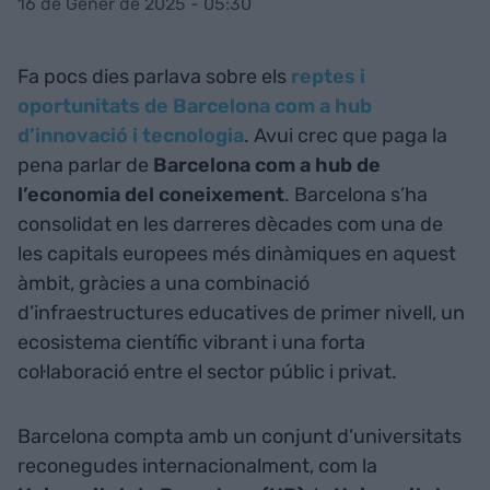
16 de Gener de 2025 - 05:30
Fa pocs dies parlava sobre els
reptes i
oportunitats de Barcelona com a hub
d’innovació i tecnologia
. Avui crec que paga la
pena parlar de
Barcelona com a hub de
l’economia del coneixement
. Barcelona s’ha
consolidat en les darreres dècades com una de
les capitals europees més dinàmiques en aquest
àmbit, gràcies a una combinació
d’infraestructures educatives de primer nivell, un
ecosistema científic vibrant i una forta
col·laboració entre el sector públic i privat.
Barcelona compta amb un conjunt d’universitats
reconegudes internacionalment, com la