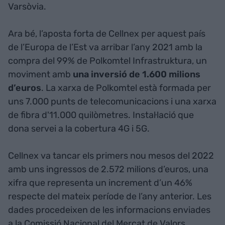
Varsòvia.
Ara bé, l’aposta forta de Cellnex per aquest país
de l’Europa de l’Est va arribar l’any 2021 amb la
compra del 99% de Polkomtel Infrastruktura, un
moviment amb
una inversió de 1.600 milions
d’euros
. La xarxa de Polkomtel està formada per
uns 7.000 punts de telecomunicacions i una xarxa
de fibra d'11.000 quilòmetres. Instal·lació que
dona servei a la cobertura 4G i 5G.
Cellnex va tancar els primers nou mesos del 2022
amb uns ingressos de 2.572 milions d’euros, una
xifra que representa un increment d’un 46%
respecte del mateix període de l’any anterior. Les
dades procedeixen de les informacions enviades
a la Comissió Nacional del Mercat de Valors.