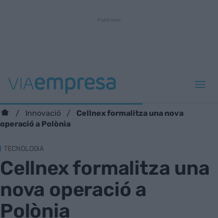
Cellnex formalitza una nova
Innovació
operació a Polònia
TECNOLOGIA
Cellnex formalitza una
nova operació a
Polònia