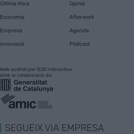
Última Hora
Opinió
Economia
Afterwork
Empresa
Agenda
Innovació
Pòdcast
Web auditat per OJD interactiva
Amb la col·laboració de:
SEGUEIX VIA EMPRESA