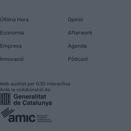
Última Hora
Opinió
Economia
Afterwork
Empresa
Agenda
Innovació
Pòdcast
Web auditat per OJD interactiva
Amb la col·laboració de: