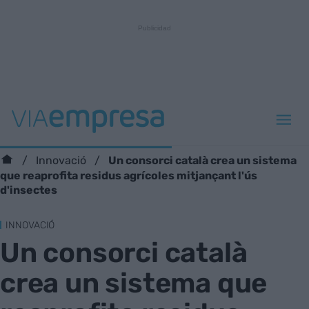
Un consorci català crea un sistema
Innovació
que reaprofita residus agrícoles mitjançant l'ús
d'insectes
INNOVACIÓ
Un consorci català
crea un sistema que