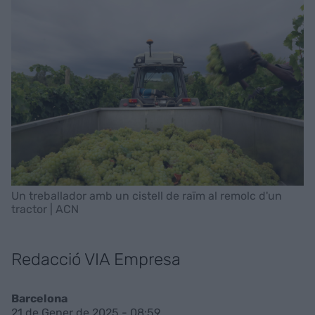
Un treballador amb un cistell de raïm al remolc d'un
tractor | ACN
Redacció VIA Empresa
Barcelona
21 de Gener de 2025 - 08:59