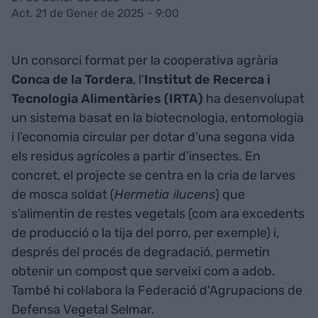
Act. 21 de Gener de 2025 - 9:00
Un consorci format per la cooperativa agrària
Conca de la Tordera
, l’
Institut de Recerca i
Tecnologia Alimentàries (IRTA)
ha desenvolupat
un sistema basat en la biotecnologia, entomologia
i l’economia circular per dotar d’una segona vida
els residus agrícoles a partir d’insectes. En
concret, el projecte se centra en la cria de larves
de mosca soldat (
Hermetia ilucens
) que
s’alimentin de restes vegetals (com ara excedents
de producció o la tija del porro, per exemple) i,
després del procés de degradació, permetin
obtenir un compost que serveixi com a adob.
També hi col·labora la Federació d'Agrupacions de
Defensa Vegetal Selmar.