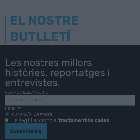
EL NOSTRE
BUTLLETÍ
Les nostres millors
històries, reportatges i
entrevistes.
CORREU ELECTRÒNIC
IDIOMA*
Català
Castellà
He llegit i accepto el
tractament de dades
.
Subscriure's