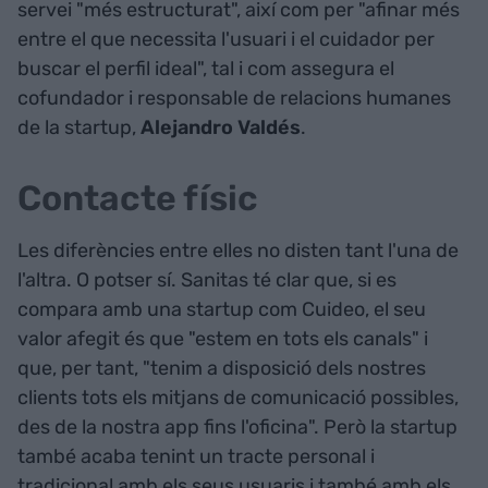
servei "més estructurat", així com per "afinar més
entre el que necessita l'usuari i el cuidador per
buscar el perfil ideal", tal i com assegura el
cofundador i responsable de relacions humanes
de la startup,
Alejandro Valdés
.
Contacte físic
Les diferències entre elles no disten tant l'una de
l'altra. O potser sí. Sanitas té clar que, si es
compara amb una startup com Cuideo, el seu
valor afegit és que "estem en tots els canals" i
que, per tant, "tenim a disposició dels nostres
clients tots els mitjans de comunicació possibles,
des de la nostra app fins l'oficina". Però la startup
també acaba tenint un tracte personal i
tradicional amb els seus usuaris i també amb els