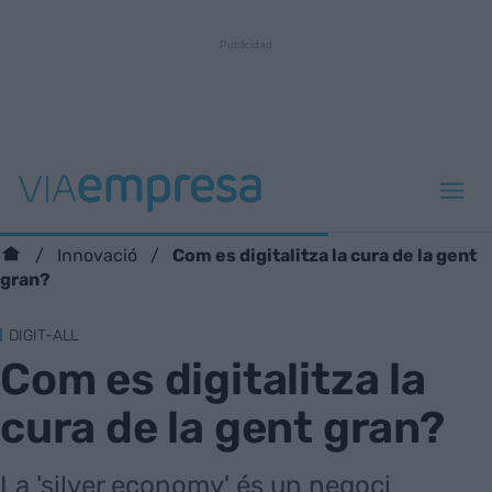
Com es digitalitza la cura de la gent
Innovació
gran?
DIGIT-ALL
Com es digitalitza la
cura de la gent gran?
La 'silver economy' és un negoci