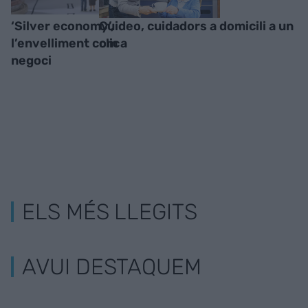
‘Silver economy’,
Cuideo, cuidadors a domicili a un
l’envelliment com a
clic
negoci
ELS MÉS LLEGITS
AVUI DESTAQUEM