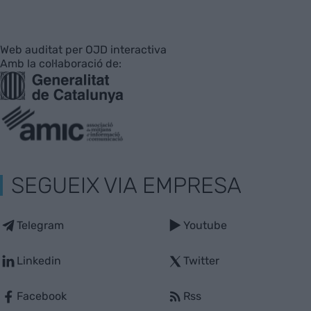
Web auditat per OJD interactiva
Amb la col·laboració de:
SEGUEIX VIA EMPRESA
Telegram
Youtube
Linkedin
Twitter
Facebook
Rss