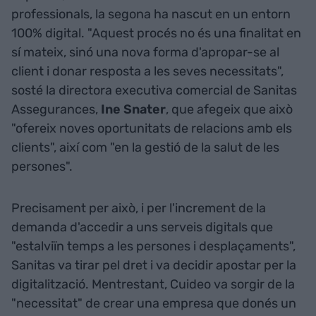
professionals, la segona ha nascut en un entorn
100% digital. "Aquest procés no és una finalitat en
sí mateix, sinó una nova forma d'apropar-se al
client i donar resposta a les seves necessitats",
sosté la directora executiva comercial de Sanitas
Assegurances,
Ine Snater
, que afegeix que això
"ofereix noves oportunitats de relacions amb els
clients", així com "en la gestió de la salut de les
persones".
Precisament per això, i per l'increment de la
demanda d'accedir a uns serveis digitals que
"estalviïn temps a les persones i desplaçaments",
Sanitas va tirar pel dret i va decidir apostar per la
digitalització. Mentrestant, Cuideo va sorgir de la
"necessitat" de crear una empresa que donés un