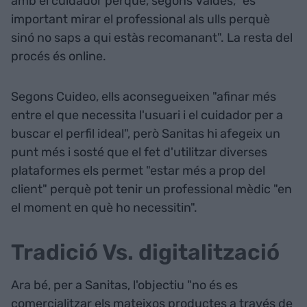
amb el cuidador perquè, segons Valdés, "és
important mirar el professional als ulls perquè
sinó no saps a qui estàs recomanant". La resta del
procés és online.
Segons Cuideo, ells aconsegueixen "afinar més
entre el que necessita l'usuari i el cuidador per a
buscar el perfil ideal", però Sanitas hi afegeix un
punt més i sosté que el fet d'utilitzar diverses
plataformes els permet "estar més a prop del
client" perquè pot tenir un professional mèdic "en
el moment en què ho necessitin".
Tradició Vs. digitalització
Ara bé, per a Sanitas, l'objectiu "no és es
comercialitzar els mateixos productes a través de