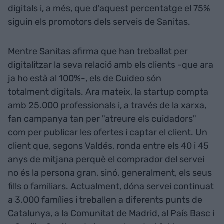
digitals i, a més, que d'aquest percentatge el 75%
siguin els promotors dels serveis de Sanitas.
Mentre Sanitas afirma que han treballat per
digitalitzar la seva relació amb els clients -que ara
ja ho està al 100%-, els de Cuideo són
totalment digitals. Ara mateix, la startup compta
amb 25.000 professionals i, a través de la xarxa,
fan campanya tan per "atreure els cuidadors"
com per publicar les ofertes i captar el client. Un
client que, segons Valdés, ronda entre els 40 i 45
anys de mitjana perquè el comprador del servei
no és la persona gran, sinó, generalment, els seus
fills o familiars. Actualment, dóna servei continuat
a 3.000 famílies i treballen a diferents punts de
Catalunya, a la Comunitat de Madrid, al País Basc i