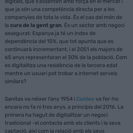
digitals, que s'assenten amb força en el mercat i
que ja són una competència directa per a les
companyies de tota la vida. És el cas del món de
la
cura de la gent gran
. És un sector amb negoci
assegurat: Espanya ja té un índex de
dependència del 15%, que tot apunta que es
continuarà incrementant, i el 2051 els majors de
65 anys representaran el 30% de la població. Com
es digitalitza una residència de la tercera edat
mentre un usuari pot trobar a internet serveis
similars?
Sanitas va néixer l'any 1954 i
Cuideo
va fer-ho
encara no fa ni tres anys, a principis del 2016. La
primera ha hagut de digitalitzar un negoci
tradicional -el contacte amb els clients i la seva
captació, així com la relació amb els seus