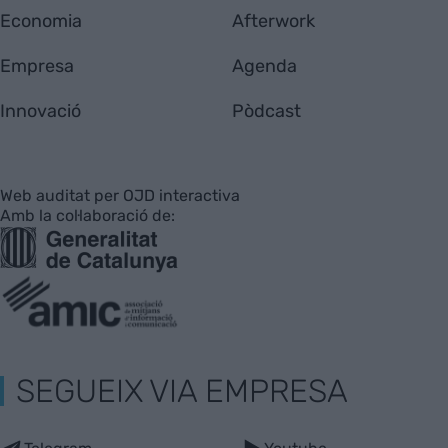
Economia
Afterwork
Empresa
Agenda
Innovació
Pòdcast
Web auditat per OJD interactiva
Amb la col·laboració de:
SEGUEIX VIA EMPRESA