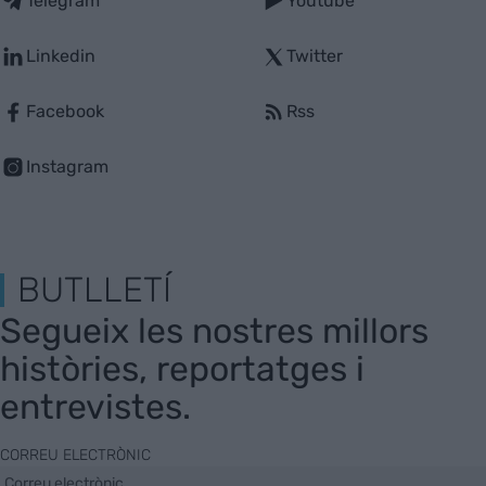
Telegram
Youtube
Linkedin
Twitter
Facebook
Rss
Instagram
BUTLLETÍ
Segueix les nostres millors
històries, reportatges i
entrevistes.
CORREU ELECTRÒNIC