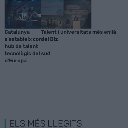
Catalunya
Talent i universitats més enllà
s'estableix com el
del Biz
hub de talent
tecnològic del sud
d'Europa
ELS MÉS LLEGITS