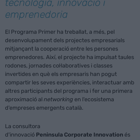
tecnologia, innovació i
emprenedoria
El Programa Primer ha treballat, a més, pel
desenvolupament dels projectes empresarials
mitjançant la cooperació entre les persones
emprenedores. Així, el projecte ha impulsat taules
rodones, jornades col·laboratives i classes
invertides en què els empresaris han pogut
compartir les seves experiències, interactuar amb
altres participants del programa i fer una primera
aproximació al
networking
en l'ecosistema
d'empreses emergents català.
La consultora
d'innovació
Peninsula
Corporate
Innovation
és