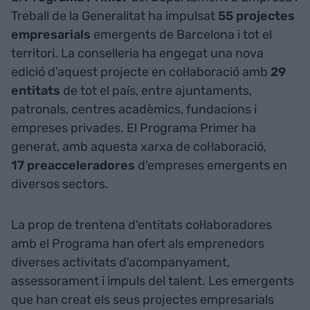
Treball de la Generalitat ha impulsat
55
projectes
empresarials
emergents de Barcelona i tot el
territori. La conselleria ha engegat una nova
edició d'aquest projecte en col·laboració amb
29
entitats
de tot el país, entre ajuntaments,
patronals, centres acadèmics, fundacions i
empreses privades. El Programa Primer ha
generat, amb aquesta xarxa de col·laboració,
17
preacceleradores
d'empreses emergents en
diversos sectors.
La prop de trentena d'entitats col·laboradores
amb el Programa han ofert als emprenedors
diverses activitats d'acompanyament,
assessorament i impuls del talent. Les emergents
que han creat els seus projectes empresarials