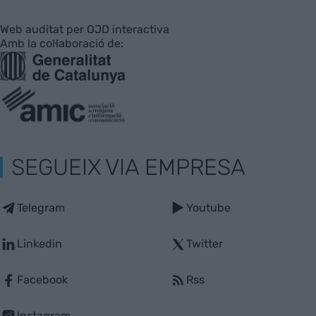
Web auditat per OJD interactiva
Amb la col·laboració de:
SEGUEIX VIA EMPRESA
Telegram
Youtube
Linkedin
Twitter
Facebook
Rss
Instagram