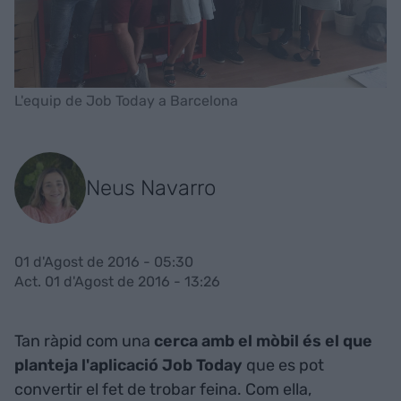
L'equip de Job Today a Barcelona
Neus Navarro
01 d'Agost de 2016 - 05:30
Act. 01 d'Agost de 2016 - 13:26
Tan ràpid com una
cerca amb el mòbil és el que
planteja l'aplicació Job Today
que es pot
convertir el fet de trobar feina. Com ella,