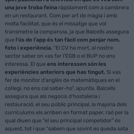
una jove troba feina
ràpidament com a cambrera
en un restaurant. Com per art de màgia i amb
molta facilitat, que és el missatge que vol
transmetre la companyia, ja que Balcells assegura
que
l'ús de l'app és tan fàcil com penjar nom,
foto i experiència.
"El CV ha mort, al nostre
sector saber on vas fer l'EGB o el BUP no ens
interessa. El que
ens interessen són les
experiències anteriors que has tingut.
Si vas
fer de monitor d'anglès de matemàtiques en el
col·legi, no ens cal saber-ho", apunta. Balcells
assegura que als negocis d'hostaleria i
restauració, el seu públic principal, la majoria dels
currículums els arriben en format paper, raó per la
qual diuen que "el seu principal competidor" és
aquest, tot i que "sabem que sovint es queda sota