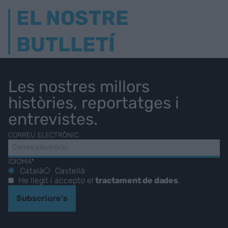
EL NOSTRE
BUTLLETÍ
Les nostres millors
històries, reportatges i
entrevistes.
CORREU ELECTRÒNIC
IDIOMA*
Català
Castellà
He llegit i accepto el
tractament de dades
.
Subscriure's