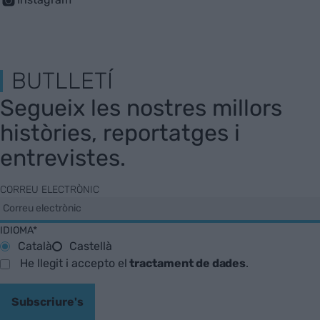
BUTLLETÍ
Segueix les nostres millors
històries, reportatges i
entrevistes.
CORREU ELECTRÒNIC
IDIOMA*
Català
Castellà
He llegit i accepto el
tractament de dades
.
Subscriure's