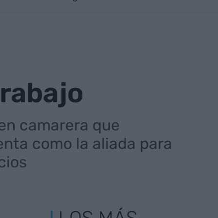
trabajo
 en camarera que
senta como la aliada para
cios