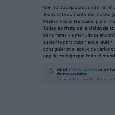
Con 40 trabajadores entre las ofi
Today está aumentando mucho gra
Mizin
y Polina
Montano,
por el m
Today es fruto de la visión de M
benzineres y a menudo se encontr
suplente para cubrir aquel quién,
consiguieron el apoyo de varios
p
app de trabajo que todo el mundo
Añadir
VIA Empresa
como fue
forma gratuita
Mantente informado con las últimas n