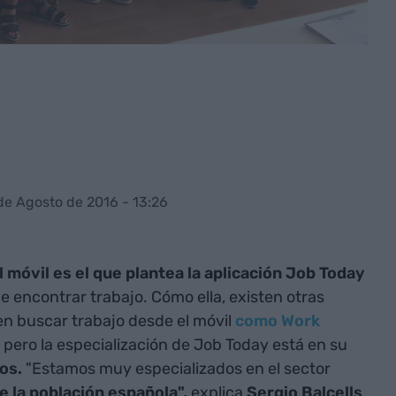
 de Agosto de 2016 - 13:26
 móvil es el que plantea la aplicación Job Today
e encontrar trabajo. Cómo ella, existen otras
n buscar trabajo desde el móvil
como Work
, pero la especialización de Job Today está en su
os.
"Estamos muy especializados en el sector
e la población española",
explica
Sergio Balcells
,