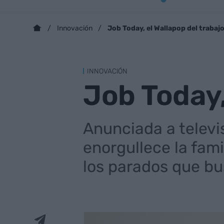
Job Today, el Wallapop del trabaj
Innovación
INNOVACIÓN
Job Today,
Anunciada a televi
enorgullece la fami
los parados que bus