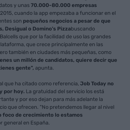
idatos y unas
70.000-80.000 empresas
2015, cuando la app empezaba a funcionar en el
entes son
pequeños negocios a pesar de que
, Desigual o Domino's Pizza
buscando
Balcells que por la facilidad de uso las grandes
lataforma, que crece principalmente en las
pero también en ciudades más pequeñas, como
enes un millón de candidatos, quiere decir que
tienes gente",
apunta.
al que ha citado como referencia,
Job Today no
y por hoy.
La gratuidad del servicio los está
tante y por eso dejan para más adelante la
icio que ofrecen. "No pretendemos llegar al nivel
o foco de crecimiento lo estamos
or general en España.