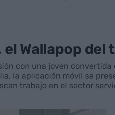
o
 el Wallapop del 
sión con una joven convertida
lia, la aplicación móvil se pre
can trabajo en el sector servi