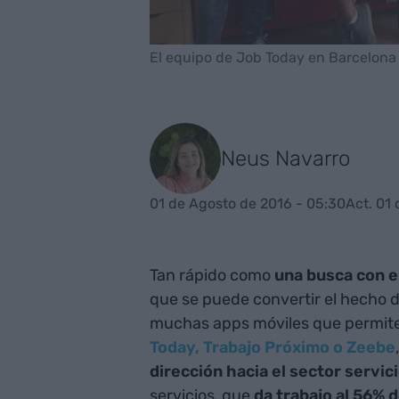
El equipo de Job Today en Barcelona
Neus Navarro
01 de Agosto de 2016 - 05:30
Act. 01
Tan rápido como
una busca con el
que se puede convertir el hecho d
muchas apps móviles que permite
Today, Trabajo Próximo o Zeebe
dirección hacia el sector servici
servicios, que
da trabajo al 56% d