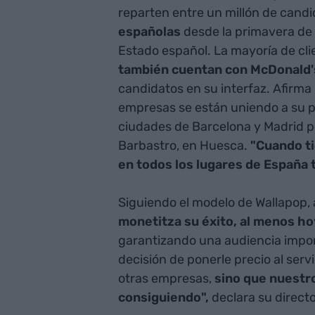
reparten entre un millón de cand
españolas
desde la primavera de 
Estado español. La mayoría de cli
también cuentan con McDonald's
candidatos en su interfaz. Afirma 
empresas se están uniendo a su p
ciudades de Barcelona y Madrid 
Barbastro, en Huesca.
"Cuando ti
en todos los lugares de España 
Siguiendo el modelo de Wallapop, 
monetitza su éxito, al menos ho
garantizando una audiencia impor
decisión de ponerle precio al serv
otras empresas,
sino que nuestr
consiguiendo",
declara su direct