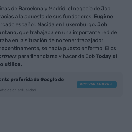
cinas de Barcelona y Madrid, el negocio de Job
cias a la apuesta de sus fundadores,
Eugène
ercado español. Nacida en Luxemburgo
, Job
ontano,
que trabajaba en una importante red de
aba en la situación de no tener trabajador
 repentinamente, se había puesto enfermo. Ellos
artners
para financiarse y hacer de Job
Today el
 utilice.
nte preferida de Google de
ACTIVAR AHORA
oticias de actualidad